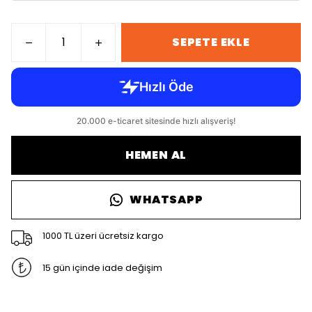
SEPETE EKLE
HEMEN AL
WHATSAPP
1000 TL üzeri ücretsiz kargo
15 gün içinde iade değişim