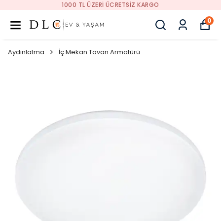
1000 TL ÜZERI ÜCRETSIZ KARGO
0
Aydınlatma
İç Mekan Tavan Armatürü