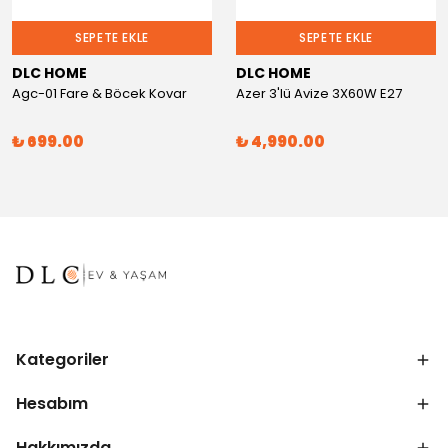
SEPETE EKLE
SEPETE EKLE
DLC HOME
DLC HOME
Agc-01 Fare & Böcek Kovar
Azer 3'lü Avize 3X60W E27
₺ 699.00
₺ 4,990.00
Kategoriler
Hesabım
Hakkımızda