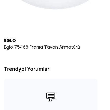
EGLO
Eglo 75468 Franıa Tavan Armatürü
Trendyol Yorumları
💬