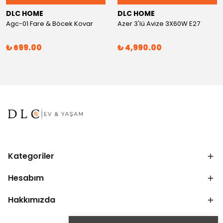
DLC HOME
DLC HOME
Agc-01 Fare & Böcek Kovar
Azer 3'lü Avize 3X60W E27
₺ 699.00
₺ 4,990.00
Kategoriler
Hesabım
Hakkımızda