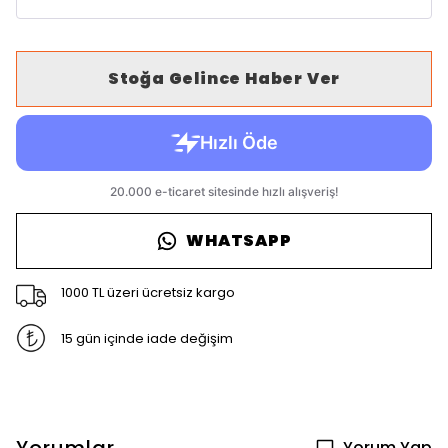
Stoğa Gelince Haber Ver
WHATSAPP
1000 TL üzeri ücretsiz kargo
15 gün içinde iade değişim
Yorum Yap