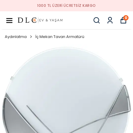
1000 TL ÜZERI ÜCRETSIZ KARGO
0
Aydınlatma
İç Mekan Tavan Armatürü