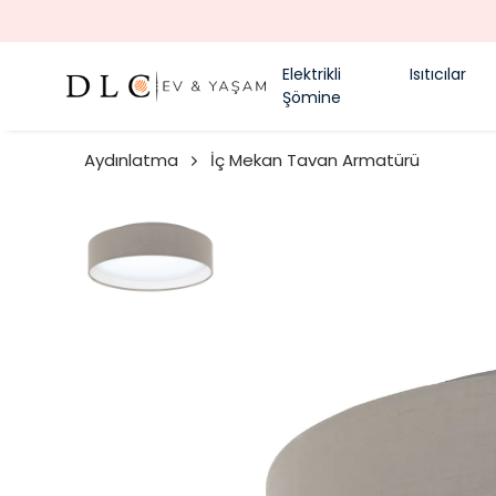
Elektrikli
Isıtıcılar
Şömine
Aydınlatma
İç Mekan Tavan Armatürü