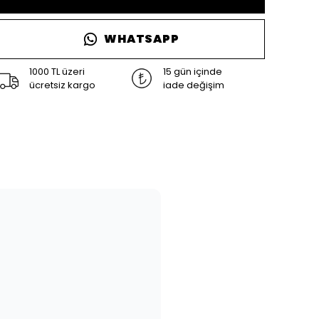
WHATSAPP
1000 TL üzeri
15 gün içinde
ücretsiz kargo
iade değişim