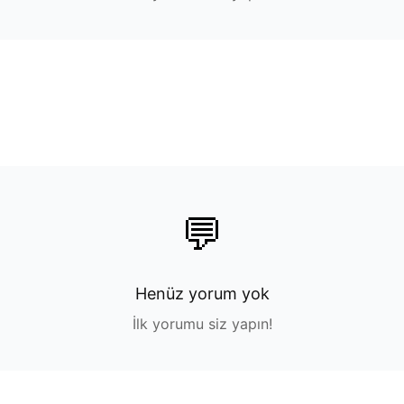
💬
Henüz yorum yok
İlk yorumu siz yapın!