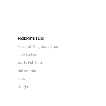
Hakkımızda
Mesafeli Satış Sözleşmesi
İade Şartları
Gizlilik Politikası
Hakkımızda
S.S.S
İletişim