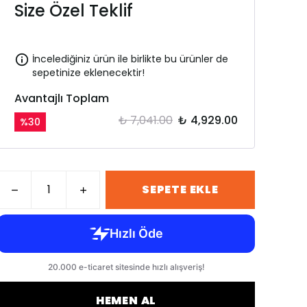
Size Özel Teklif
İncelediğiniz ürün ile birlikte bu ürünler de
sepetinize eklenecektir!
Avantajlı Toplam
₺ 7,041.00
₺ 4,929.00
%
30
SEPETE EKLE
HEMEN AL