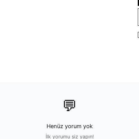
💬
Henüz yorum yok
İlk yorumu siz yapın!