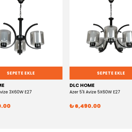
SEPETE EKLE
SEPETE EKLE
ME
DLC HOME
 Avize 3X60W E27
Azer 5'li Avize 5X60W E27
0.00
₺ 6,490.00