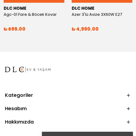
DLC HOME
DLC HOME
Agc-01 Fare & Böcek Kovar
Azer 3'lü Avize 3X60W E27
₺ 699.00
₺ 4,990.00
Kategoriler
Hesabım
Hakkımızda