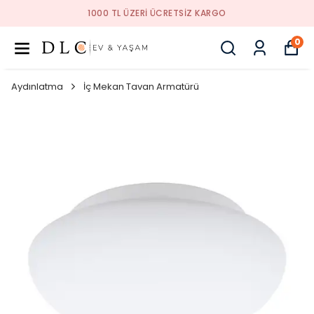
1000 TL ÜZERI ÜCRETSIZ KARGO
0
Aydınlatma
İç Mekan Tavan Armatürü