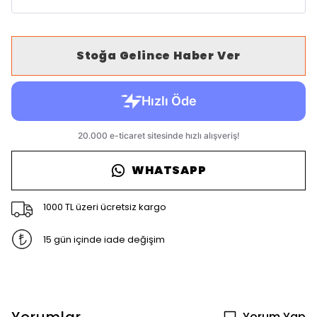
Stoğa Gelince Haber Ver
WHATSAPP
1000 TL üzeri ücretsiz kargo
15 gün içinde iade değişim
Yorum Yap