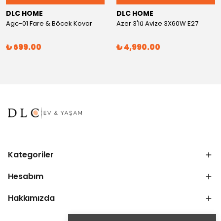
DLC HOME
DLC HOME
Agc-01 Fare & Böcek Kovar
Azer 3'lü Avize 3X60W E27
₺ 699.00
₺ 4,990.00
Kategoriler
Hesabım
Hakkımızda