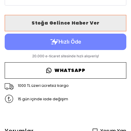
Stoğa Gelince Haber Ver
WHATSAPP
1000 TL üzeri ücretsiz kargo
15 gün içinde iade değişim
Yorum Yap