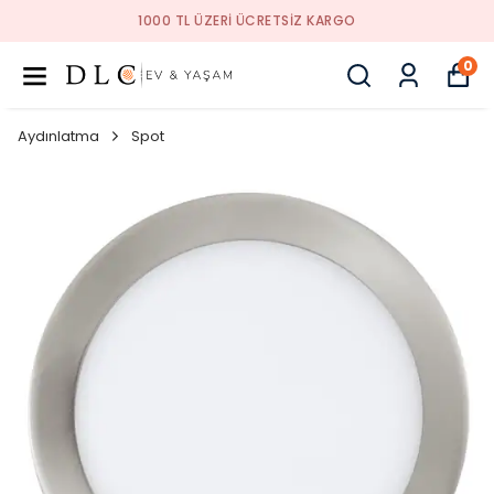
1000 TL ÜZERI ÜCRETSIZ KARGO
0
Aydınlatma
Spot