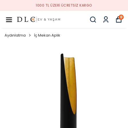
1000 TL ÜZERI ÜCRETSIZ KARGO
0
Aydınlatma
İç Mekan Aplik