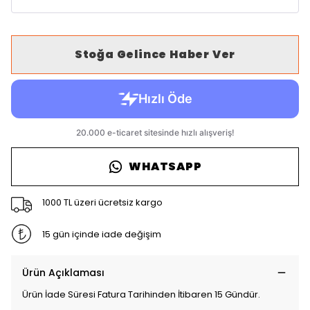
Stoğa Gelince Haber Ver
WHATSAPP
1000 TL üzeri ücretsiz kargo
15 gün içinde iade değişim
Ürün Açıklaması
Ürün İade Süresi Fatura Tarihinden İtibaren 15 Gündür.