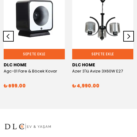
SEPETE EKLE
SEPETE EKLE
DLC HOME
DLC HOME
Agc-01 Fare & Böcek Kovar
Azer 3'lü Avize 3X60W E27
₺ 699.00
₺ 4,990.00