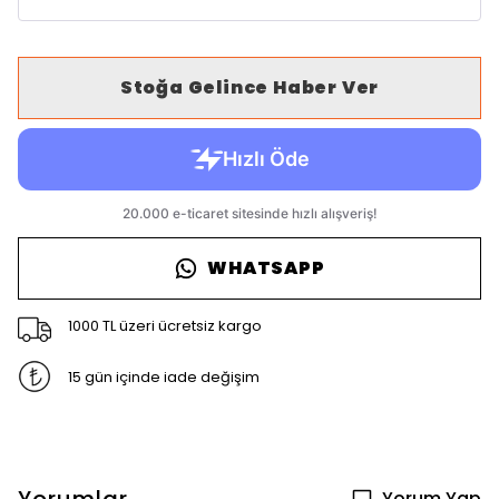
Stoğa Gelince Haber Ver
WHATSAPP
1000 TL üzeri ücretsiz kargo
15 gün içinde iade değişim
Yorum Yap