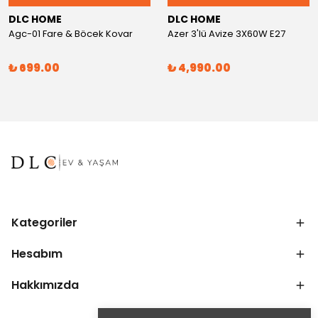
DLC HOME
DLC HOME
Agc-01 Fare & Böcek Kovar
Azer 3'lü Avize 3X60W E27
₺ 699.00
₺ 4,990.00
Kategoriler
Hesabım
Hakkımızda