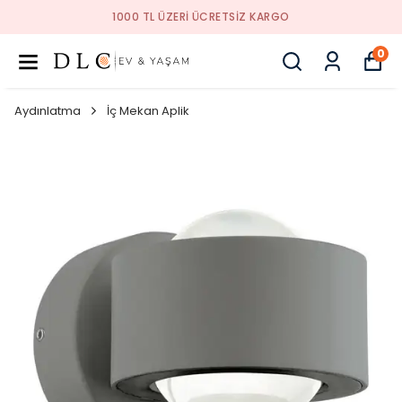
1000 TL ÜZERI ÜCRETSIZ KARGO
0
Aydınlatma
İç Mekan Aplik