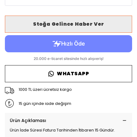
Stoğa Gelince Haber Ver
WHATSAPP
1000 TL üzeri ücretsiz kargo
15 gün içinde iade değişim
Ürün Açıklaması
Ürün İade Süresi Fatura Tarihinden İtibaren 15 Gündür.