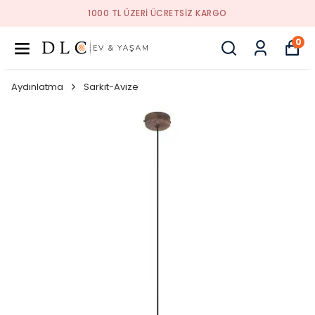
1000 TL ÜZERI ÜCRETSIZ KARGO
0
Aydınlatma
Sarkıt-Avize