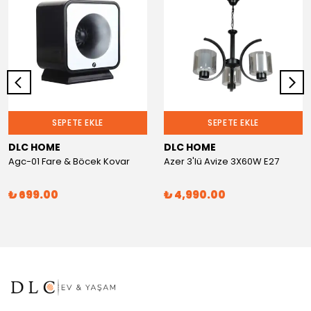
SEPETE EKLE
SEPETE EKLE
DLC HOME
DLC HOME
Agc-01 Fare & Böcek Kovar
Azer 3'lü Avize 3X60W E27
₺ 699.00
₺ 4,990.00