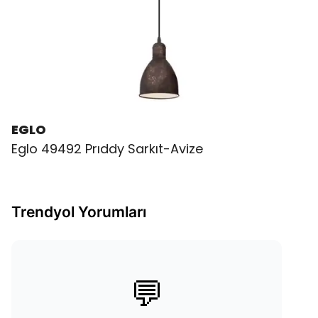
EGLO
Eglo 49492 Prıddy Sarkıt-Avize
Trendyol Yorumları
💬