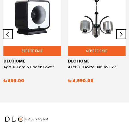
SEPETE EKLE
SEPETE EKLE
DLC HOME
DLC HOME
Agc-01 Fare & Böcek Kovar
Azer 3'lü Avize 3X60W E27
₺ 699.00
₺ 4,990.00