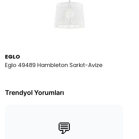
EGLO
Eglo 49489 Hambleton Sarkıt-Avize
Trendyol Yorumları
💬