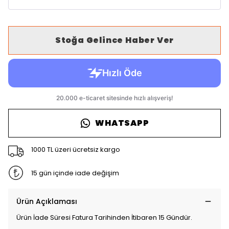
Stoğa Gelince Haber Ver
WHATSAPP
1000 TL üzeri ücretsiz kargo
15 gün içinde iade değişim
Ürün Açıklaması
Ürün İade Süresi Fatura Tarihinden İtibaren 15 Gündür.