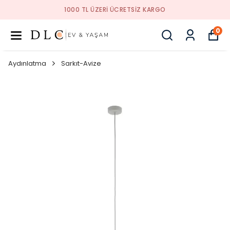
1000 TL ÜZERI ÜCRETSIZ KARGO
0
Aydınlatma
Sarkıt-Avize