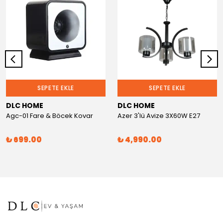
SEPETE EKLE
SEPETE EKLE
DLC HOME
DLC HOME
Agc-01 Fare & Böcek Kovar
Azer 3'lü Avize 3X60W E27
₺ 699.00
₺ 4,990.00