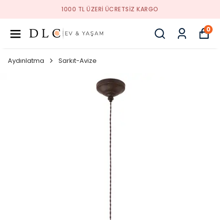
1000 TL ÜZERI ÜCRETSIZ KARGO
0
Aydınlatma
Sarkıt-Avize