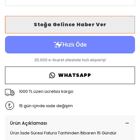
Stoğa Gelince Haber Ver
WHATSAPP
1000 TL üzeri ücretsiz kargo
15 gün içinde iade değişim
Ürün Açıklaması
Ürün İade Süresi Fatura Tarihinden İtibaren 15 Gündür.