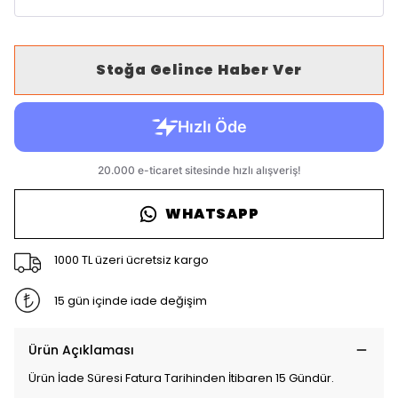
Stoğa Gelince Haber Ver
WHATSAPP
1000 TL üzeri ücretsiz kargo
15 gün içinde iade değişim
Ürün Açıklaması
Ürün İade Süresi Fatura Tarihinden İtibaren 15 Gündür.