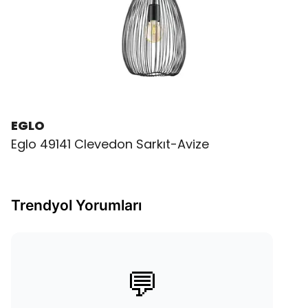
EGLO
Eglo 49141 Clevedon Sarkıt-Avize
Trendyol Yorumları
💬