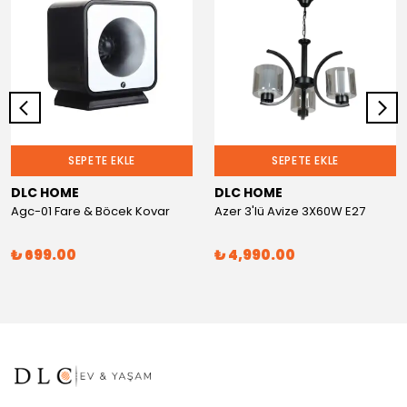
SEPETE EKLE
SEPETE EKLE
DLC HOME
DLC HOME
Agc-01 Fare & Böcek Kovar
Azer 3'lü Avize 3X60W E27
₺ 699.00
₺ 4,990.00