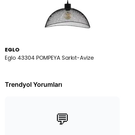
EGLO
Eglo 43304 POMPEYA Sarkıt-Avize
Trendyol Yorumları
💬