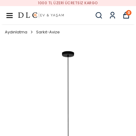
1000 TL ÜZERI ÜCRETSIZ KARGO
0
Aydınlatma
Sarkıt-Avize