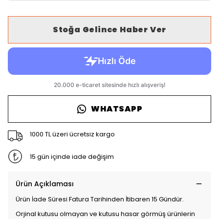
Stoğa Gelince Haber Ver
WHATSAPP
1000 TL üzeri ücretsiz kargo
15 gün içinde iade değişim
Ürün Açıklaması
Ürün İade Süresi Fatura Tarihinden İtibaren 15 Gündür.
Orjinal kutusu olmayan ve kutusu hasar görmüş ürünlerin