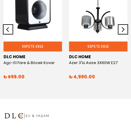
SEPETE EKLE
SEPETE EKLE
DLC HOME
DLC HOME
Agc-01 Fare & Böcek Kovar
Azer 3'lü Avize 3X60W E27
₺ 699.00
₺ 4,990.00