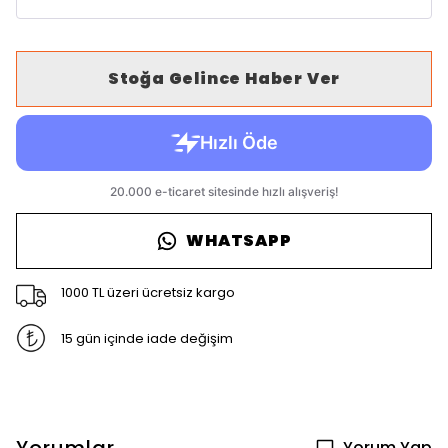
Stoğa Gelince Haber Ver
WHATSAPP
1000 TL üzeri ücretsiz kargo
15 gün içinde iade değişim
Yorum Yap