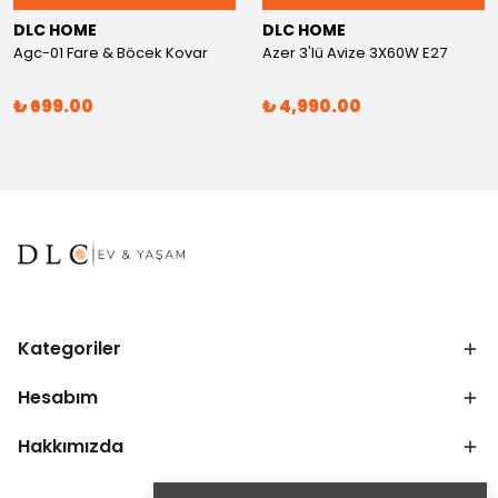
DLC HOME
DLC HOME
Agc-01 Fare & Böcek Kovar
Azer 3'lü Avize 3X60W E27
₺ 699.00
₺ 4,990.00
Kategoriler
Hesabım
Hakkımızda