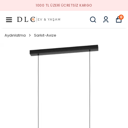
1000 TL ÜZERI ÜCRETSIZ KARGO
0
Aydınlatma
Sarkıt-Avize