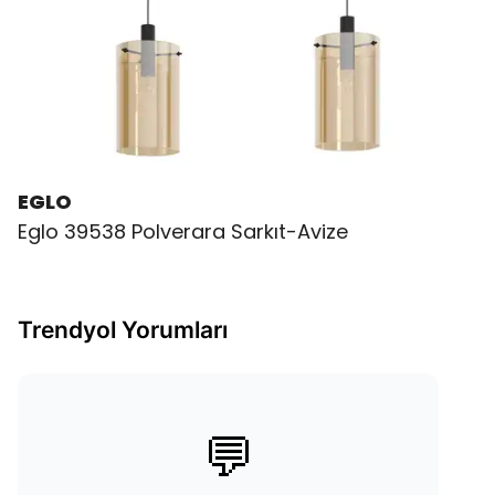
EGLO
Eglo 39538 Polverara Sarkıt-Avize
Trendyol Yorumları
💬