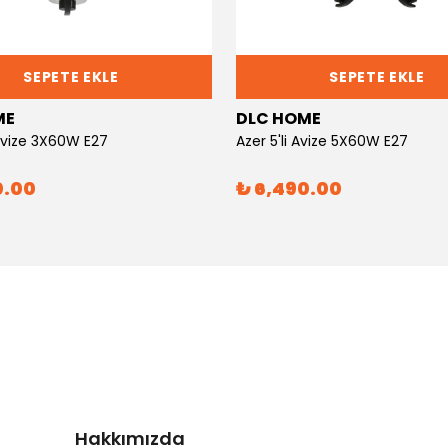
SEPETE EKLE
SEPETE EKLE
ME
DLC HOME
 Avize 3X60W E27
Azer 5'li Avize 5X60W E27
0.00
₺ 6,490.00
Hakkımızda