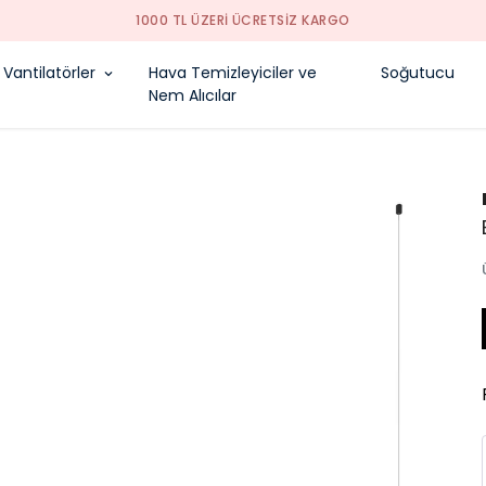
1000 TL ÜZERI ÜCRETSIZ KARGO
Vantilatörler
Hava Temizleyiciler ve
Soğutucu
Nem Alıcılar