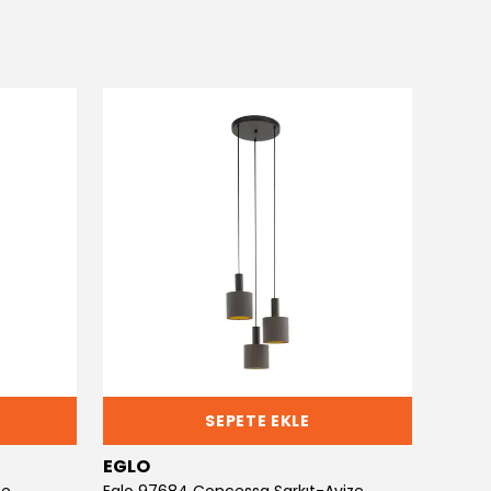
SEPETE EKLE
EGLO
EGLO