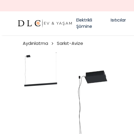
Elektrikli
Isıtıcılar
Şömine
Aydınlatma
Sarkıt-Avize