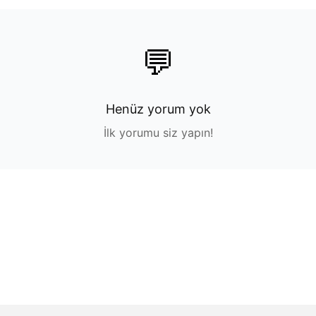
💬
Henüz yorum yok
İlk yorumu siz yapın!