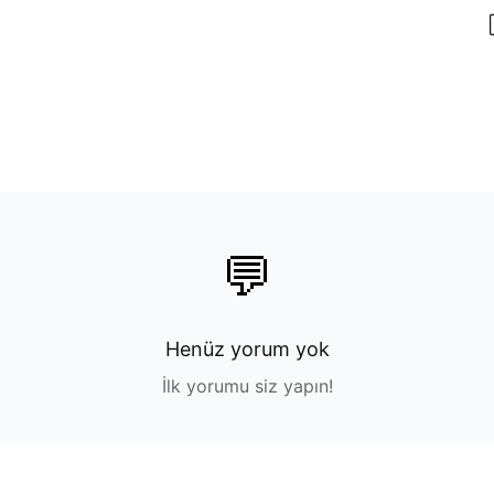
💬
Henüz yorum yok
İlk yorumu siz yapın!