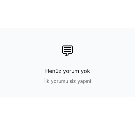
💬
Henüz yorum yok
İlk yorumu siz yapın!