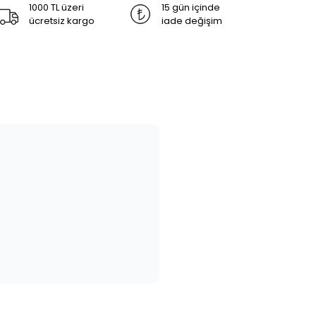
1000 TL üzeri
15 gün içinde
ücretsiz kargo
iade değişim