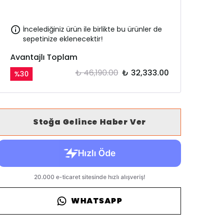
İncelediğiniz ürün ile birlikte bu ürünler de
sepetinize eklenecektir!
Avantajlı Toplam
₺ 46,190.00
₺ 32,333.00
%
30
Stoğa Gelince Haber Ver
WHATSAPP