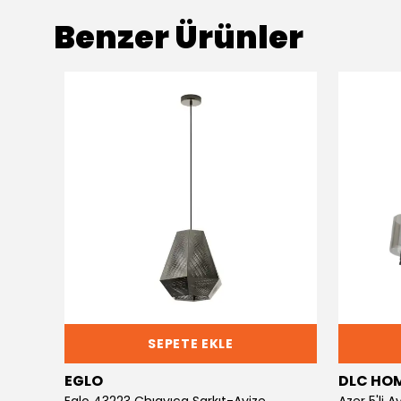
Benzer Ürünler
SEPETE EKLE
EGLO
DLC HO