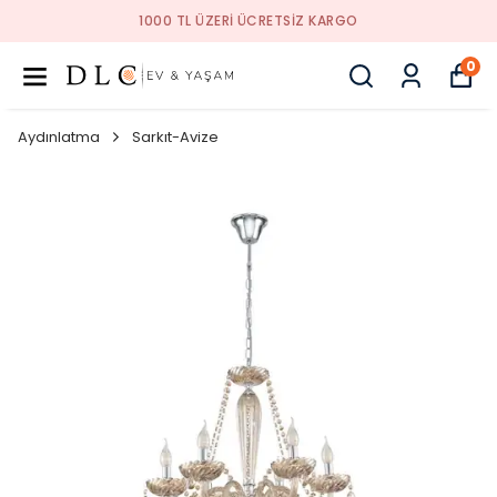
1000 TL ÜZERI ÜCRETSIZ KARGO
0
Aydınlatma
Sarkıt-Avize