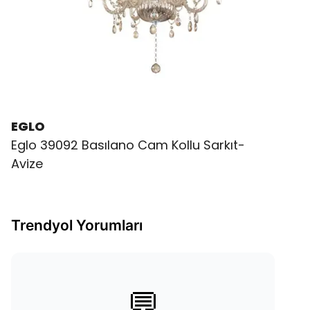
EGLO
Eglo 39092 Basılano Cam Kollu Sarkıt-
Avize
Trendyol Yorumları
💬