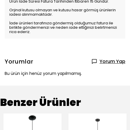
Ürün İade Süresi Fatura Tarihinden İtibaren 15 Gündür.
Orjinal kutusu olmayan ve kutusu hasar görmüş ürünlerin
iadesi alınmamaktadır.
İade ürünleri tarafınıza göndermiş olduğumuz fatura ile
birlikte göndermenizi ve neden iade ettiğinizi belirtmenizi
rica ederiz.
Yorumlar
Yorum Yap
Bu ürün için henüz yorum yapılmamış.
Benzer Ürünler