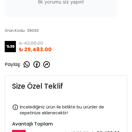
İlk yorumu siz yapın!
Ürün Kodu
:
39092
₺ 42,118.00
%
30
₺ 29,483.00
Paylaş
:
Size Özel Teklif
İncelediğiniz ürün ile birlikte bu ürünler de
sepetinize eklenecektir!
Avantajlı Toplam