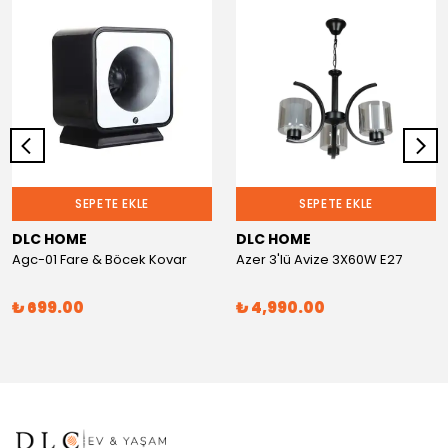
SEPETE EKLE
SEPETE EKLE
DLC HOME
DLC HOME
Agc-01 Fare & Böcek Kovar
Azer 3'lü Avize 3X60W E27
₺ 699.00
₺ 4,990.00