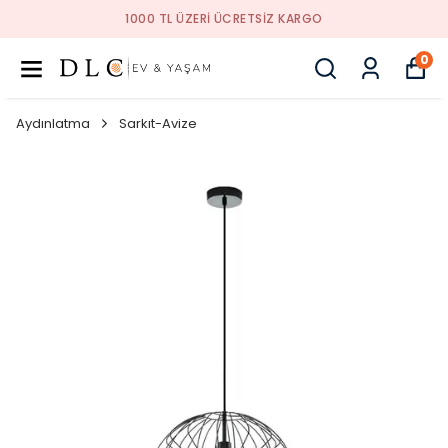
1000 TL ÜZERI ÜCRETSIZ KARGO
0
Aydınlatma
Sarkıt-Avize