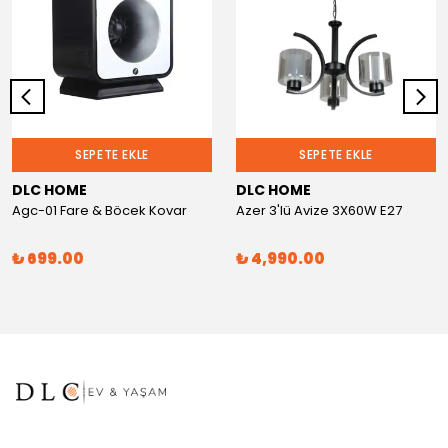
SEPETE EKLE
SEPETE EKLE
DLC HOME
DLC HOME
Agc-01 Fare & Böcek Kovar
Azer 3'lü Avize 3X60W E27
₺ 699.00
₺ 4,990.00