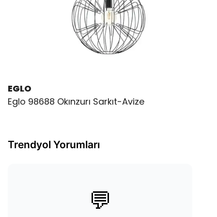
EGLO
Eglo 98688 Okınzurı Sarkıt-Avize
Trendyol Yorumları
💬