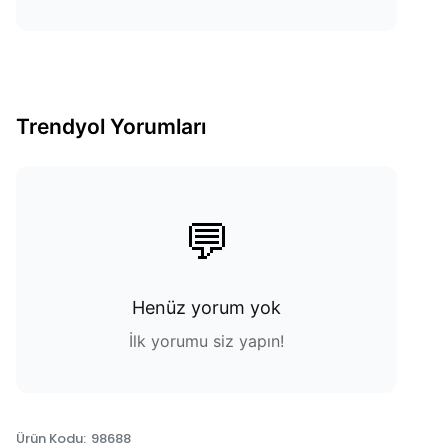
Trendyol Yorumları
💬
Henüz yorum yok
İlk yorumu siz yapın!
Ürün Kodu
:
98688