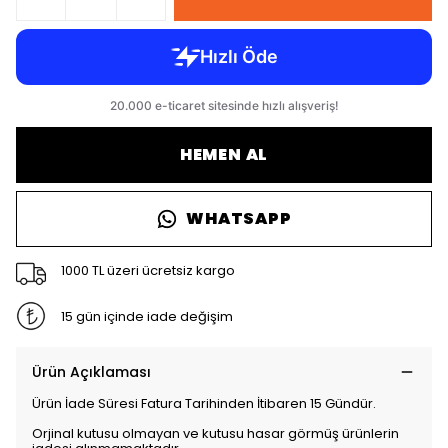
HEMEN AL
WHATSAPP
1000 TL üzeri ücretsiz kargo
15 gün içinde iade değişim
Ürün Açıklaması
Ürün İade Süresi Fatura Tarihinden İtibaren 15 Gündür.
Orjinal kutusu olmayan ve kutusu hasar görmüş ürünlerin