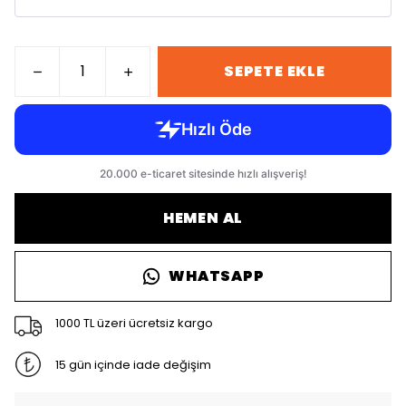
SEPETE EKLE
HEMEN AL
WHATSAPP
1000 TL üzeri ücretsiz kargo
15 gün içinde iade değişim