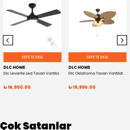
SEPETE EKLE
SEPETE EKLE
DLC HOME
DLC HOME
Dlc Levante Led Tavan Vantilatörü Siyah 122 Cm
Dlc Oklahoma Tavan Vantilatörü Kahverengi 132 Cm
₺ 16,950.00
₺ 19,995.00
Çok Satanlar