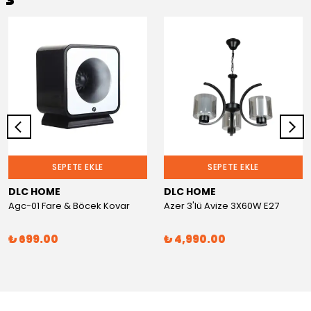
SEPETE EKLE
SEPETE EKLE
DLC HOME
DLC HOME
Agc-01 Fare & Böcek Kovar
Azer 3'lü Avize 3X60W E27
₺ 699.00
₺ 4,990.00