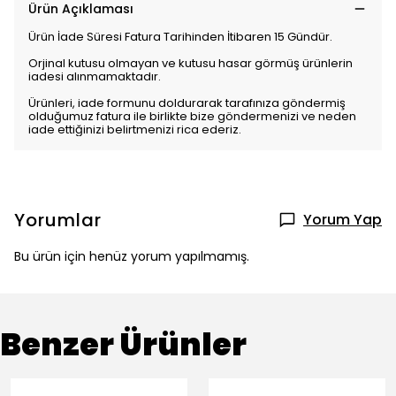
Ürün Açıklaması
Ürün İade Süresi Fatura Tarihinden İtibaren 15 Gündür.
Orjinal kutusu olmayan ve kutusu hasar görmüş ürünlerin
iadesi alınmamaktadır.
Ürünleri, iade formunu doldurarak tarafınıza göndermiş
olduğumuz fatura ile birlikte bize göndermenizi ve neden
iade ettiğinizi belirtmenizi rica ederiz.
Yorumlar
Yorum Yap
Bu ürün için henüz yorum yapılmamış.
Benzer Ürünler