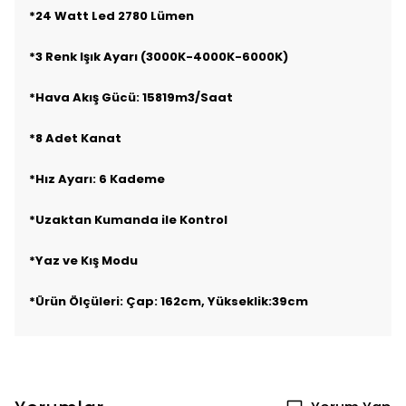
*24 Watt Led 2780 Lümen
*3 Renk Işık Ayarı (3000K-4000K-6000K)
*Hava Akış Gücü: 15819m3/Saat
*8 Adet Kanat
*Hız Ayarı: 6 Kademe
*Uzaktan Kumanda ile Kontrol
*Yaz ve Kış Modu
*Ürün Ölçüleri: Çap: 162cm, Yükseklik:39cm