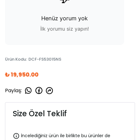
Henüz yorum yok
İlk yorumu siz yapın!
Ürün Kodu
:
DCF-FS53015NS
₺ 19,950.00
Paylaş
:
Size Özel Teklif
İncelediğiniz ürün ile birlikte bu ürünler de