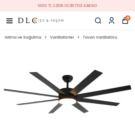
1000 TL ÜZERI ÜCRETSIZ KARGO
0
Isıtma ve Soğutma
Vantilatörler
Tavan Vantilatörü