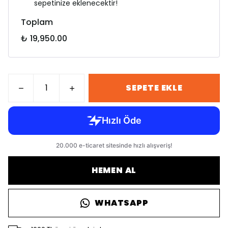
sepetinize eklenecektir!
Toplam
₺ 19,950.00
SEPETE EKLE
HEMEN AL
WHATSAPP