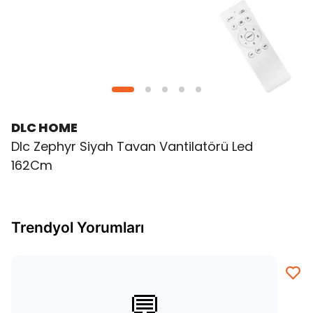
DLC HOME
Dlc Zephyr Siyah Tavan Vantilatörü Led
162Cm
Trendyol Yorumları
💬