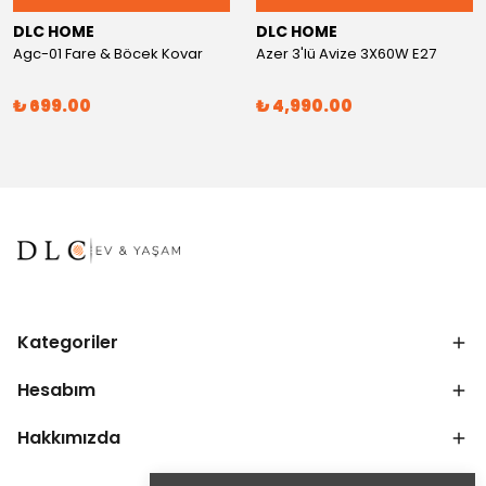
DLC HOME
DLC HOME
Agc-01 Fare & Böcek Kovar
Azer 3'lü Avize 3X60W E27
₺ 699.00
₺ 4,990.00
Kategoriler
Hesabım
Hakkımızda