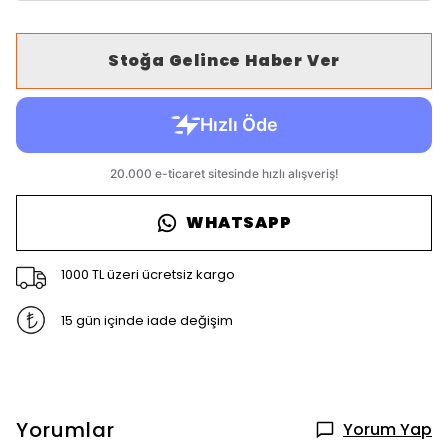
Stoğa Gelince Haber Ver
WHATSAPP
1000 TL üzeri ücretsiz kargo
15 gün içinde iade değişim
Yorumlar
Yorum Yap