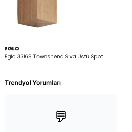
EGLO
Eglo 33168 Townshend Sıva Üstü Spot
Trendyol Yorumları
💬