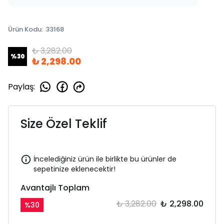
Ürün Kodu
:
33168
₺ 3,282.00
%
30
₺ 2,298.00
Paylaş
:
Size Özel Teklif
İncelediğiniz ürün ile birlikte bu ürünler de
sepetinize eklenecektir!
Avantajlı Toplam
₺ 3,282.00
₺ 2,298.00
%
30