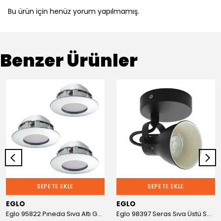
Bu ürün için henüz yorum yapılmamış.
Benzer Ürünler
SEPETE EKLE
SEPETE EKLE
EGLO
EGLO
Eglo 95822 Pıneda Sıva Altı Gömme Spot
Eglo 98397 Seras Sıva Üstü Spot