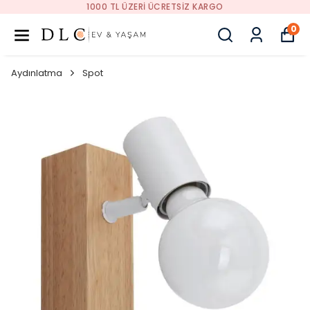
1000 TL ÜZERI ÜCRETSIZ KARGO
0
Aydınlatma
Spot