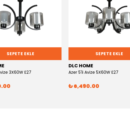
SEPETE EKLE
SEPETE EKLE
ME
DLC HOME
 Avize 3X60W E27
Azer 5'li Avize 5X60W E27
0.00
₺ 6,490.00