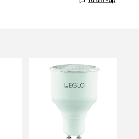
Yorum Yap