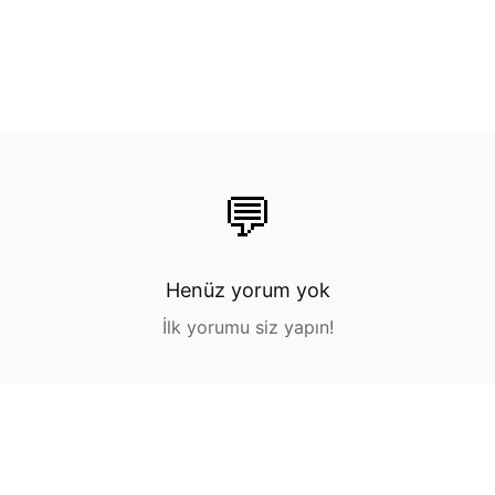
💬
Henüz yorum yok
İlk yorumu siz yapın!