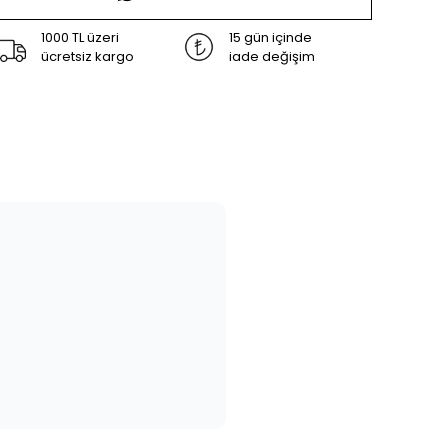
1000 TL üzeri
15 gün içinde
ücretsiz kargo
iade değişim