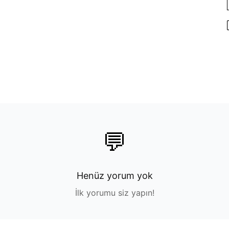
💬
Henüz yorum yok
İlk yorumu siz yapın!