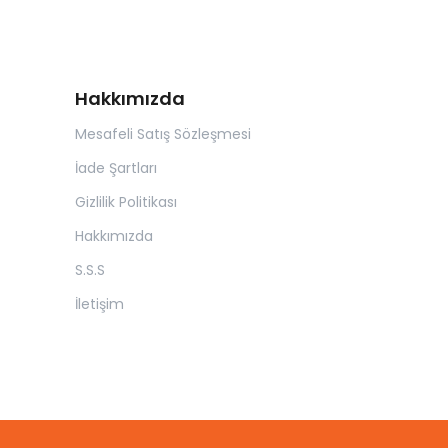
Hakkımızda
Mesafeli Satış Sözleşmesi
İade Şartları
Gizlilik Politikası
Hakkımızda
S.S.S
İletişim