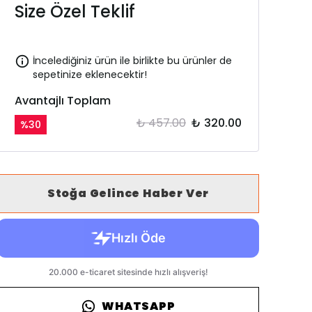
Size Özel Teklif
İncelediğiniz ürün ile birlikte bu ürünler de
sepetinize eklenecektir!
Avantajlı Toplam
₺ 457.00
₺ 320.00
%
30
Stoğa Gelince Haber Ver
WHATSAPP