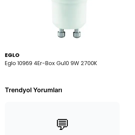
EGLO
Eglo 10969 4Er-Box Gu10 9W 2700K
Trendyol Yorumları
💬