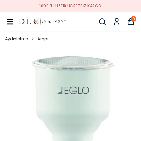
1000 TL ÜZERI ÜCRETSIZ KARGO
0
Aydınlatma
Ampul