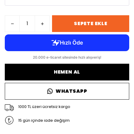
SEPETE EKLE
HEMEN AL
WHATSAPP
1000 TL üzeri ücretsiz kargo
15 gün içinde iade değişim