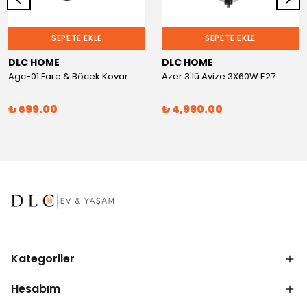
SEPETE EKLE
SEPETE EKLE
DLC HOME
DLC HOME
Agc-01 Fare & Böcek Kovar
Azer 3'lü Avize 3X60W E27
₺ 699.00
₺ 4,990.00
Kategoriler
Hesabım