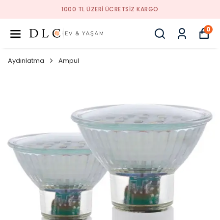
1000 TL ÜZERI ÜCRETSIZ KARGO
0
Aydınlatma
Ampul