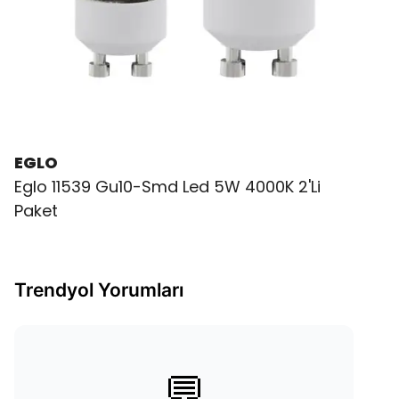
EGLO
Eglo 11539 Gu10-Smd Led 5W 4000K 2'Li
Paket
Trendyol Yorumları
💬