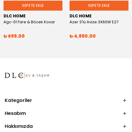
SEPETE EKLE
SEPETE EKLE
DLC HOME
DLC HOME
Agc-01 Fare & Böcek Kovar
Azer 3'lü Avize 3X60W E27
₺ 699.00
₺ 4,990.00
Kategoriler
Hesabım
Hakkımızda