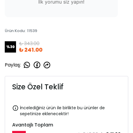
İlk yorumu siz yapın!
Ürün Kodu
:
11539
₺ 343.00
%
30
₺ 241.00
Paylaş
:
Size Özel Teklif
İncelediğiniz ürün ile birlikte bu ürünler de
sepetinize eklenecektir!
Avantajlı Toplam