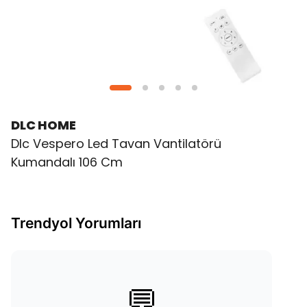
DLC HOME
Dlc Vespero Led Tavan Vantilatörü
Kumandalı 106 Cm
Trendyol Yorumları
💬