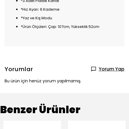
*3 Adet Plastik Kanat
*Hız Ayarı: 6 Kademe
*Yaz ve Kış Modu
*Ürün Ölçüleri: Çap: 107cm, Yükseklik:52cm
Yorumlar
Yorum Yap
Bu ürün için henüz yorum yapılmamış.
Benzer Ürünler