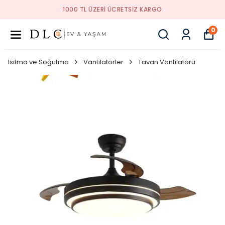
1000 TL ÜZERI ÜCRETSIZ KARGO
0
Isıtma ve Soğutma
Vantilatörler
Tavan Vantilatörü