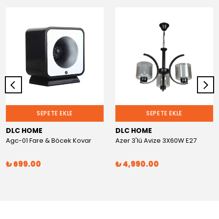
SEPETE EKLE
SEPETE EKLE
DLC HOME
DLC HOME
Agc-01 Fare & Böcek Kovar
Azer 3'lü Avize 3X60W E27
₺ 699.00
₺ 4,990.00