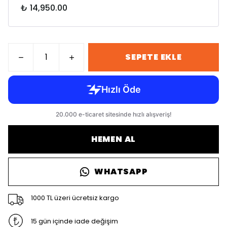
₺ 14,950.00
SEPETE EKLE
HEMEN AL
WHATSAPP
1000 TL üzeri ücretsiz kargo
15 gün içinde iade değişim