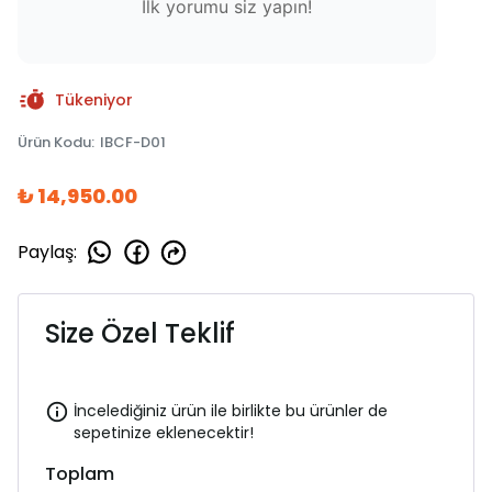
İlk yorumu siz yapın!
Tükeniyor
Ürün Kodu
:
IBCF-D01
₺ 14,950.00
Paylaş
:
Size Özel Teklif
İncelediğiniz ürün ile birlikte bu ürünler de
sepetinize eklenecektir!
Toplam