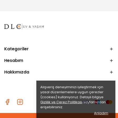
Kategoriler
Hesabım
Hakkımızda
Alışveriş deneyiminizi iyileştirmek için
yasal düzenlemelere uygun çerezler
(cookies) kullanıyoruz. Detaylı bilgiye
Gizlilik ve Çerez Politikası
sayfamızdan
erişebilirsiniz.
Anladım