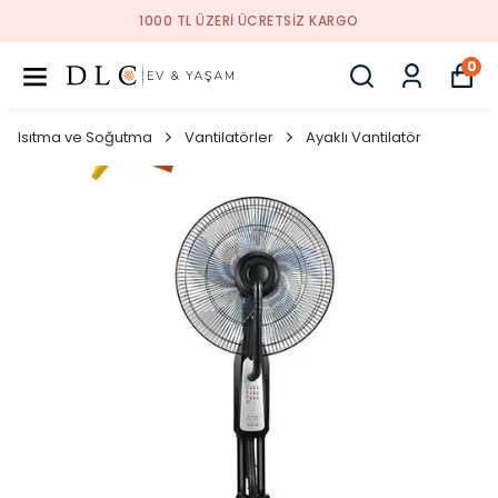
1000 TL ÜZERI ÜCRETSIZ KARGO
0
Isıtma ve Soğutma
Vantilatörler
Ayaklı Vantilatör