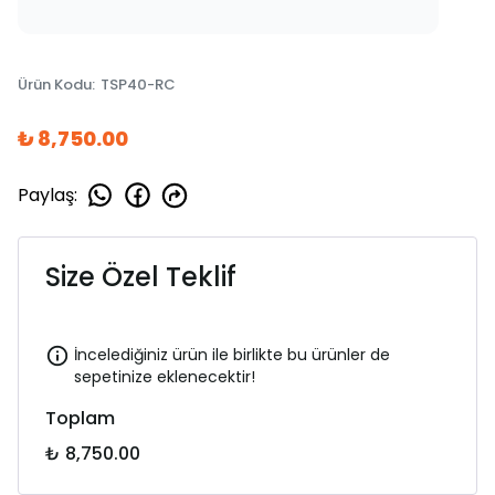
Ürün Kodu
:
TSP40-RC
₺ 8,750.00
Paylaş
:
Size Özel Teklif
İncelediğiniz ürün ile birlikte bu ürünler de
sepetinize eklenecektir!
Toplam
₺ 8,750.00