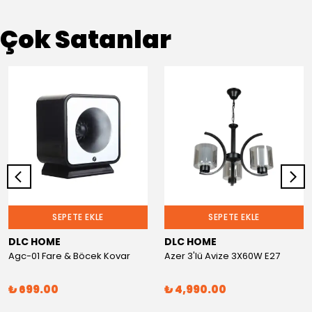
Çok Satanlar
SEPETE EKLE
SEPETE EKLE
DLC HOME
DLC HOME
Agc-01 Fare & Böcek Kovar
Azer 3'lü Avize 3X60W E27
₺ 699.00
₺ 4,990.00