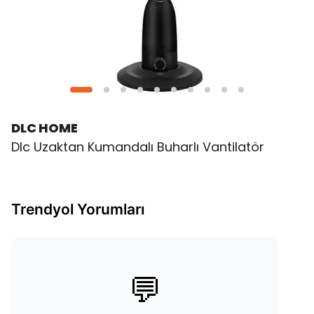
DLC HOME
Dlc Uzaktan Kumandalı Buharlı Vantilatör
Trendyol Yorumları
💬