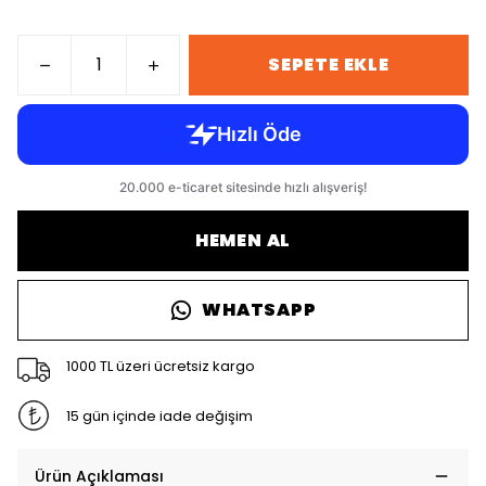
SEPETE EKLE
HEMEN AL
WHATSAPP
1000 TL üzeri ücretsiz kargo
15 gün içinde iade değişim
Ürün Açıklaması