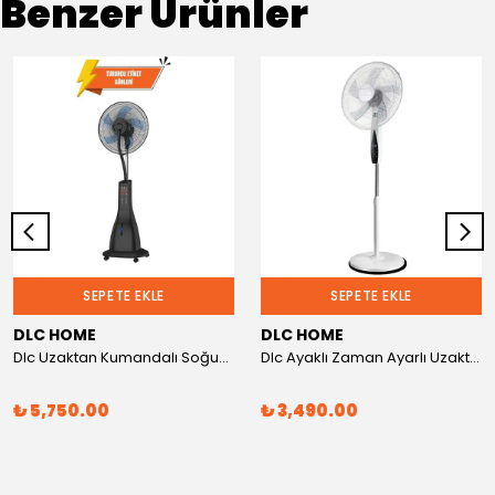
Benzer Ürünler
SEPETE EKLE
SEPETE EKLE
DLC HOME
DLC HOME
Dlc Uzaktan Kumandalı Soğuk Buharlı Sulu Vantilatör 90 Watt Teşhir
Dlc Ayaklı Zaman Ayarlı Uzaktan Kumandalı Vantilatör 50 Watt Beyaz
₺ 5,750.00
₺ 3,490.00