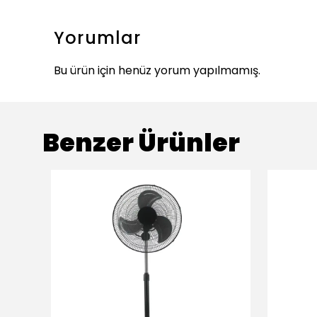
Yorumlar
Bu ürün için henüz yorum yapılmamış.
Benzer Ürünler