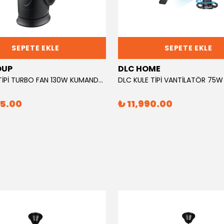
SEPETE EKLE
SEPETE EKLE
OUP
DLC HOME
DLC KULE TİPİ TURBO FAN 130W KUMANDALI 3 KADEMELİ AYAKLI
95.00
₺ 11,990.00