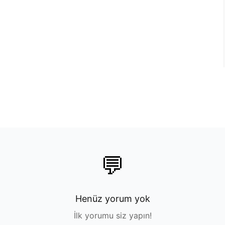
💬
Henüz yorum yok
İlk yorumu siz yapın!