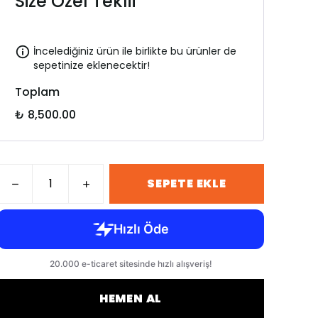
Size Özel Teklif
İncelediğiniz ürün ile birlikte bu ürünler de
sepetinize eklenecektir!
Toplam
₺ 8,500.00
SEPETE EKLE
HEMEN AL