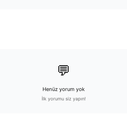
💬
Henüz yorum yok
İlk yorumu siz yapın!