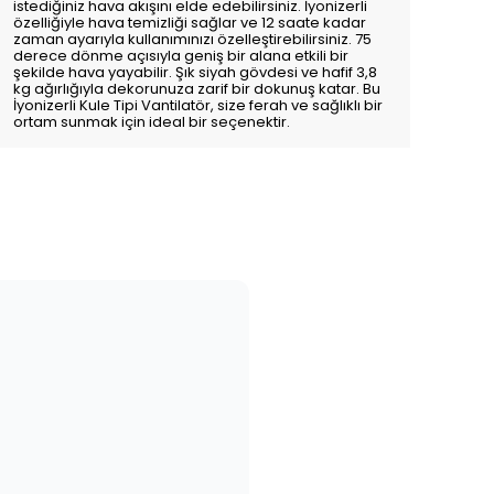
istediğiniz hava akışını elde edebilirsiniz. İyonizerli
özelliğiyle hava temizliği sağlar ve 12 saate kadar
zaman ayarıyla kullanımınızı özelleştirebilirsiniz. 75
derece dönme açısıyla geniş bir alana etkili bir
şekilde hava yayabilir. Şık siyah gövdesi ve hafif 3,8
kg ağırlığıyla dekorunuza zarif bir dokunuş katar. Bu
İyonizerli Kule Tipi Vantilatör, size ferah ve sağlıklı bir
ortam sunmak için ideal bir seçenektir.