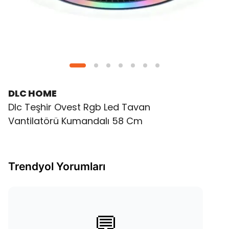
DLC HOME
Dlc Teşhir Ovest Rgb Led Tavan
Vantilatörü Kumandalı 58 Cm
Trendyol Yorumları
💬