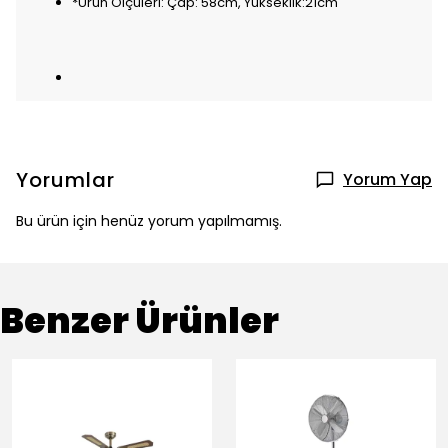
*Ürün Ölçüleri: Çap: 58cm, Yükseklik:21cm
Yorumlar
Yorum Yap
Bu ürün için henüz yorum yapılmamış.
Benzer Ürünler