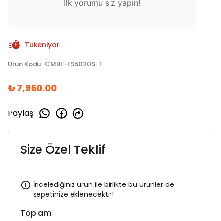
İlk yorumu siz yapın!
Tükeniyor
Ürün Kodu
:
CMBF-FS5020S-T
₺ 7,950.00
Paylaş
:
Size Özel Teklif
İncelediğiniz ürün ile birlikte bu ürünler de
sepetinize eklenecektir!
Toplam