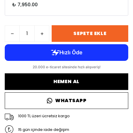
₺ 7,950.00
SEPETE EKLE
HEMEN AL
WHATSAPP
1000 TL üzeri ücretsiz kargo
15 gün içinde iade değişim