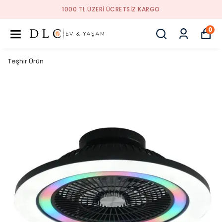
1000 TL ÜZERI ÜCRETSIZ KARGO
0
Teşhir Ürün