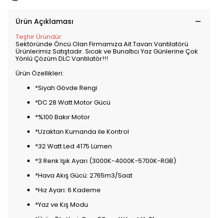
Ürün Açıklaması
Teşhir Üründür.
Sektöründe Öncü Olan Firmamıza Ait Tavan Vantilatörü
Ürünlerimiz Satıştadır. Sıcak ve Bunaltıcı Yaz Günlerine Çok
Yönlü Çözüm DLC Vantilatör!!!
Ürün Özellikleri:
*Siyah Gövde Rengi
*DC 28 Watt Motor Gücü
*%100 Bakır Motor
*Uzaktan Kumanda ile Kontrol
*32 Watt Led 4175 Lümen
*3 Renk Işık Ayarı (3000K-4000K-5700K-RGB)
*Hava Akış Gücü: 2765m3/Saat
*Hız Ayarı: 6 Kademe
*Yaz ve Kış Modu