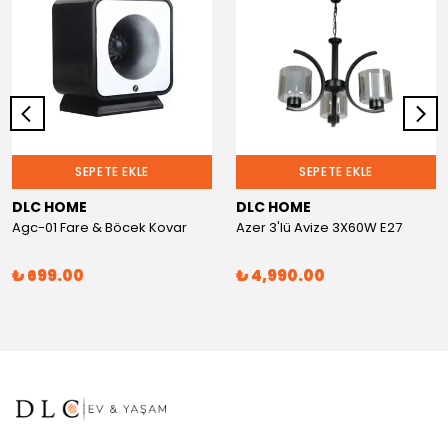
SEPETE EKLE
SEPETE EKLE
DLC HOME
DLC HOME
Agc-01 Fare & Böcek Kovar
Azer 3'lü Avize 3X60W E27
₺ 699.00
₺ 4,990.00