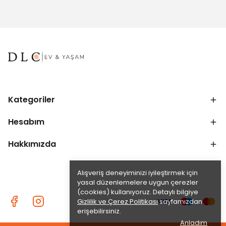
Kategoriler
Hesabım
Hakkımızda
Alışveriş deneyiminizi iyileştirmek için
yasal düzenlemelere uygun çerezler
(cookies) kullanıyoruz. Detaylı bilgiye
Gizlilik ve Çerez Politikası
sayfamızdan
erişebilirsiniz.
Anladım