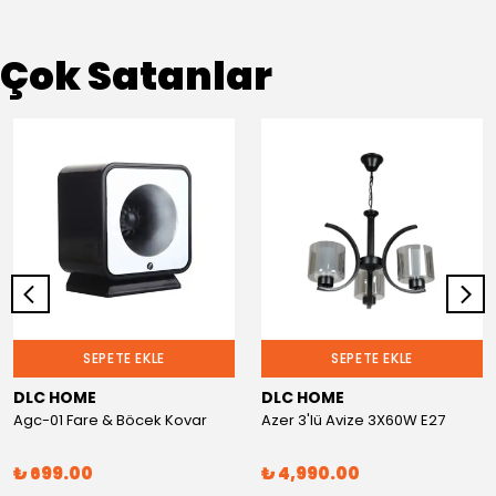
Çok Satanlar
SEPETE EKLE
SEPETE EKLE
DLC HOME
DLC HOME
Agc-01 Fare & Böcek Kovar
Azer 3'lü Avize 3X60W E27
₺ 699.00
₺ 4,990.00