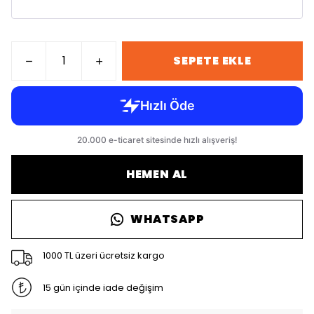
SEPETE EKLE
HEMEN AL
WHATSAPP
1000 TL üzeri ücretsiz kargo
15 gün içinde iade değişim