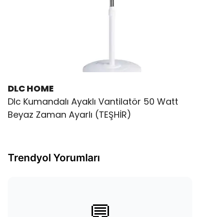
DLC HOME
Dlc Kumandalı Ayaklı Vantilatör 50 Watt
Beyaz Zaman Ayarlı (TEŞHİR)
Trendyol Yorumları
💬