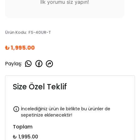
İlk yorumu siz yapın!
Ürün Kodu
:
FS-40UR-T
₺ 1,995.00
Paylaş
:
Size Özel Teklif
İncelediğiniz ürün ile birlikte bu ürünler de
sepetinize eklenecektir!
Toplam
₺ 1,995.00