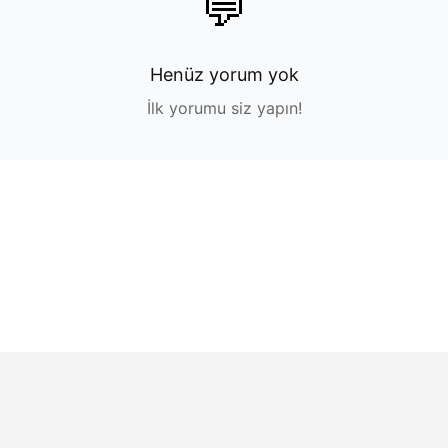
💬
Henüz yorum yok
İlk yorumu siz yapın!