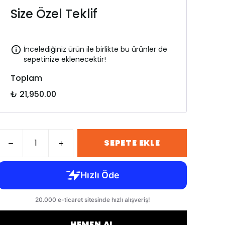
Size Özel Teklif
İncelediğiniz ürün ile birlikte bu ürünler de
sepetinize eklenecektir!
Toplam
₺ 21,950.00
SEPETE EKLE
HEMEN AL