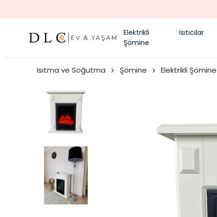
Elektrikli
Isıtıcılar
Şömine
Isıtma ve Soğutma
Şömine
Elektrikli Şömine