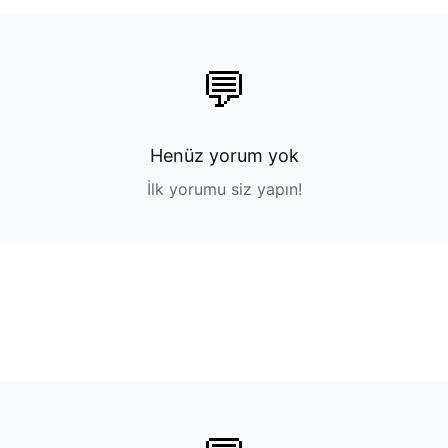
💬
Henüz yorum yok
İlk yorumu siz yapın!