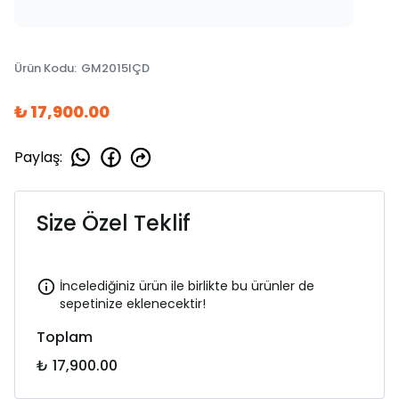
Ürün Kodu
:
GM2015IÇD
₺ 17,900.00
Paylaş
:
Size Özel Teklif
İncelediğiniz ürün ile birlikte bu ürünler de
sepetinize eklenecektir!
Toplam
₺ 17,900.00