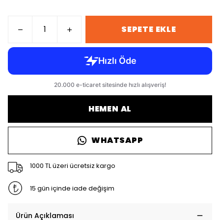
SEPETE EKLE
HEMEN AL
WHATSAPP
1000 TL üzeri ücretsiz kargo
15 gün içinde iade değişim
Ürün Açıklaması