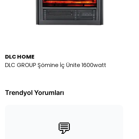
DLC HOME
DLC GROUP Şömine İç Ünite 1600watt
Trendyol Yorumları
💬