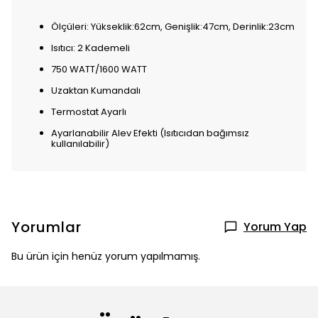
Ölçüleri: Yükseklik:62cm, Genişlik:47cm, Derinlik:23cm
Isıtıcı: 2 Kademeli
750 WATT/1600 WATT
Uzaktan Kumandalı
Termostat Ayarlı
Ayarlanabilir Alev Efekti (Isıtıcıdan bağımsız
kullanılabilir)
Yorumlar
Yorum Yap
Bu ürün için henüz yorum yapılmamış.