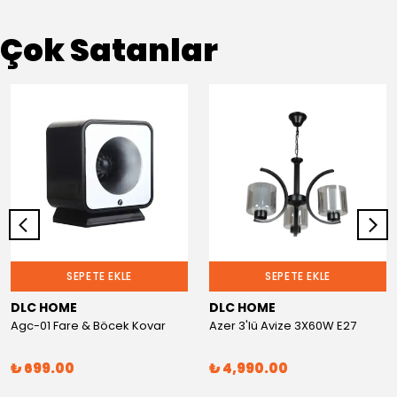
Çok Satanlar
SEPETE EKLE
SEPETE EKLE
DLC HOME
DLC HOME
Agc-01 Fare & Böcek Kovar
Azer 3'lü Avize 3X60W E27
₺ 699.00
₺ 4,990.00