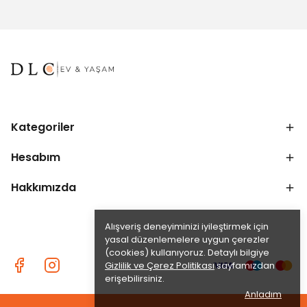
Kategoriler
Hesabım
Hakkımızda
Alışveriş deneyiminizi iyileştirmek için
yasal düzenlemelere uygun çerezler
(cookies) kullanıyoruz. Detaylı bilgiye
Gizlilik ve Çerez Politikası
sayfamızdan
erişebilirsiniz.
Anladım