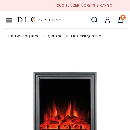
1000 TL ÜZERI ÜCRETSIZ KARGO
0
Isıtma ve Soğutma
Şömine
Elektrikli Şömine