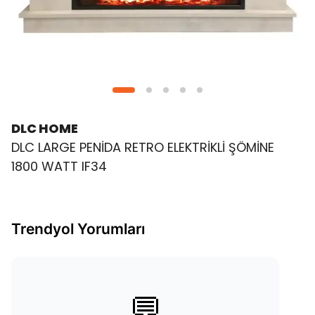
DLC HOME
DLC LARGE PENİDA RETRO ELEKTRİKLİ ŞÖMİNE
1800 WATT IF34
Trendyol Yorumları
💬