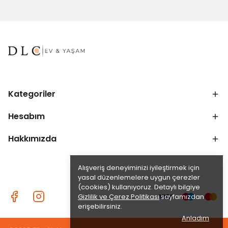
Kategoriler
Hesabım
Hakkımızda
Alışveriş deneyiminizi iyileştirmek için
yasal düzenlemelere uygun çerezler
(cookies) kullanıyoruz. Detaylı bilgiye
Gizlilik ve Çerez Politikası
sayfamızdan
erişebilirsiniz.
Anladım