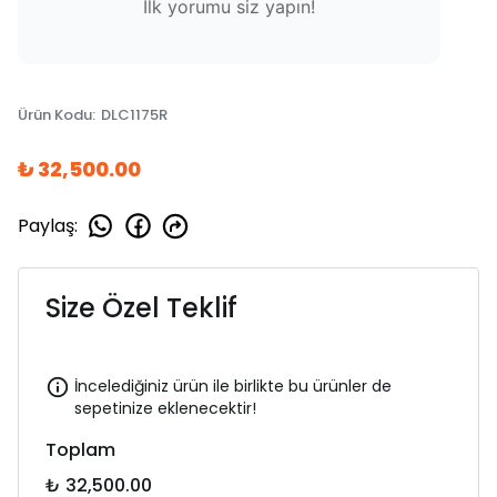
İlk yorumu siz yapın!
Ürün Kodu
:
DLC1175R
₺ 32,500.00
Paylaş
:
Size Özel Teklif
İncelediğiniz ürün ile birlikte bu ürünler de
sepetinize eklenecektir!
Toplam
₺ 32,500.00