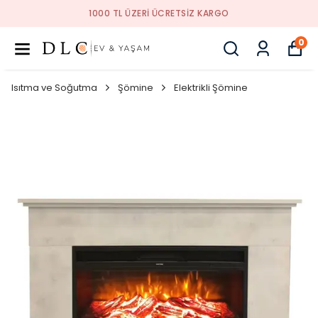
1000 TL ÜZERI ÜCRETSIZ KARGO
0
Isıtma ve Soğutma
Şömine
Elektrikli Şömine