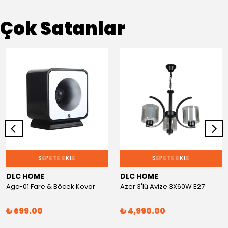
Çok Satanlar
SEPETE EKLE
SEPETE EKLE
DLC HOME
DLC HOME
Agc-01 Fare & Böcek Kovar
Azer 3'lü Avize 3X60W E27
₺ 699.00
₺ 4,990.00