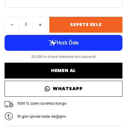
SEPETE EKLE
HEMEN AL
WHATSAPP
1000 TL üzeri ücretsiz kargo
15 gün içinde iade değişim