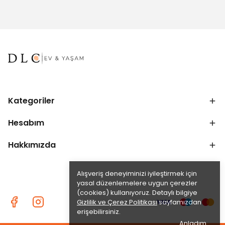
Kategoriler
Hesabım
Hakkımızda
Alışveriş deneyiminizi iyileştirmek için
yasal düzenlemelere uygun çerezler
(cookies) kullanıyoruz. Detaylı bilgiye
Gizlilik ve Çerez Politikası
sayfamızdan
erişebilirsiniz.
Anladım