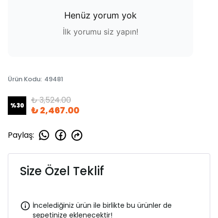
Henüz yorum yok
İlk yorumu siz yapın!
Ürün Kodu
:
49481
₺ 3,524.00
%
30
₺ 2,467.00
Paylaş
:
Size Özel Teklif
İncelediğiniz ürün ile birlikte bu ürünler de
sepetinize eklenecektir!