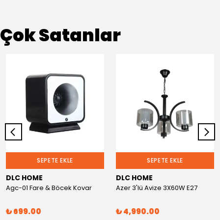
Çok Satanlar
SEPETE EKLE
SEPETE EKLE
DLC HOME
DLC HOME
Agc-01 Fare & Böcek Kovar
Azer 3'lü Avize 3X60W E27
₺ 699.00
₺ 4,990.00