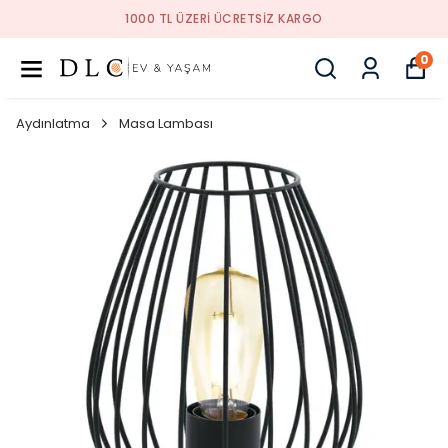
1000 TL ÜZERI ÜCRETSIZ KARGO
0
Aydınlatma
Masa Lambası