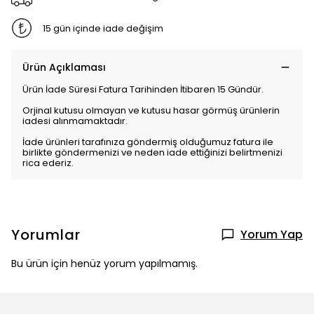
15 gün içinde iade değişim
Ürün Açıklaması
Ürün İade Süresi Fatura Tarihinden İtibaren 15 Gündür.
Orjinal kutusu olmayan ve kutusu hasar görmüş ürünlerin
iadesi alınmamaktadır.
İade ürünleri tarafınıza göndermiş olduğumuz fatura ile
birlikte göndermenizi ve neden iade ettiğinizi belirtmenizi
rica ederiz.
Yorumlar
Yorum Yap
Bu ürün için henüz yorum yapılmamış.