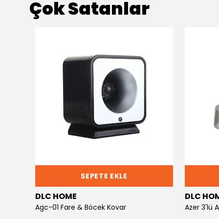
Çok Satanlar
SEPETE EKLE
DLC HOME
DLC HO
Agc-01 Fare & Böcek Kovar
Azer 3'lü