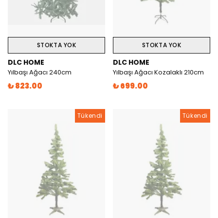
STOKTA YOK
STOKTA YOK
DLC HOME
DLC HOME
Yılbaşı Ağacı 240cm
Yılbaşı Ağacı Kozalaklı 210cm
₺ 823.00
₺ 699.00
Tükendi
Tükendi