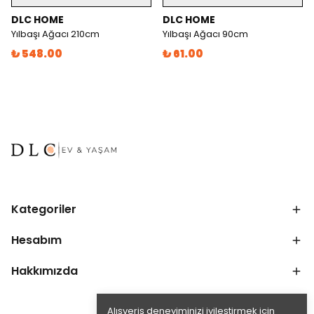
DLC HOME
DLC HOME
Yılbaşı Ağacı 210cm
Yılbaşı Ağacı 90cm
₺ 548.00
₺ 61.00
Kategoriler
Hesabım
Hakkımızda
Alışveriş deneyiminizi iyileştirmek için