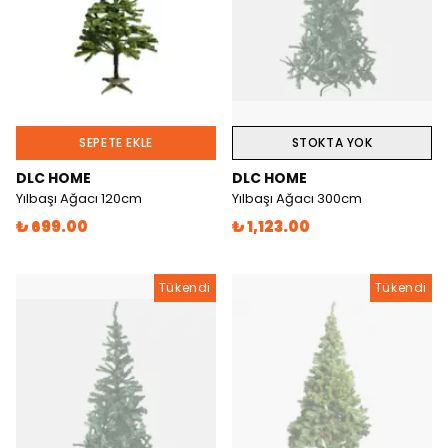
SEPETE EKLE
STOKTA YOK
DLC HOME
DLC HOME
Yılbaşı Ağacı 120cm
Yılbaşı Ağacı 300cm
₺ 699.00
₺ 1,123.00
Tükendi
Tükendi