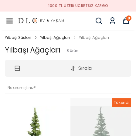
1000 TL ÜZERI ÜCRETSIZ KARGO
0
Yılbaşı Süsleri
Yılbaşı Ağaçları
Yılbaşı Ağaçları
Yılbaşı Ağaçları
8
ürün
Sırala
Tükendi