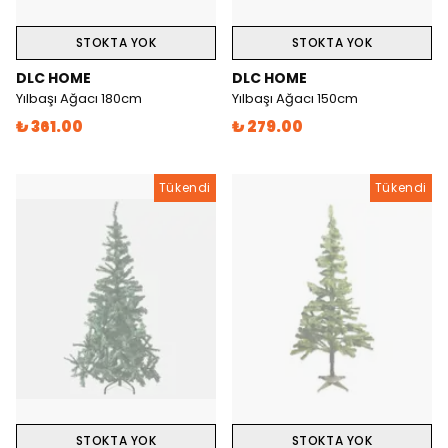
STOKTA YOK
STOKTA YOK
DLC HOME
DLC HOME
Yılbaşı Ağacı 180cm
Yılbaşı Ağacı 150cm
₺ 361.00
₺ 279.00
Tükendi
Tükendi
STOKTA YOK
STOKTA YOK