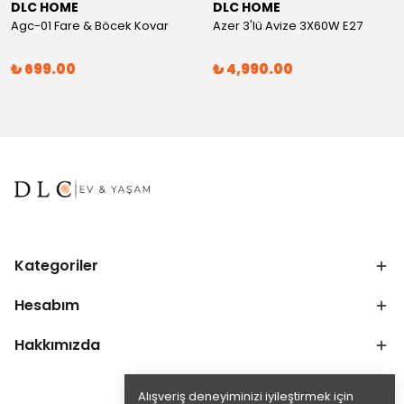
DLC HOME
DLC HOME
Agc-01 Fare & Böcek Kovar
Azer 3'lü Avize 3X60W E27
₺ 699.00
₺ 4,990.00
Kategoriler
Hesabım
Hakkımızda
Alışveriş deneyiminizi iyileştirmek için