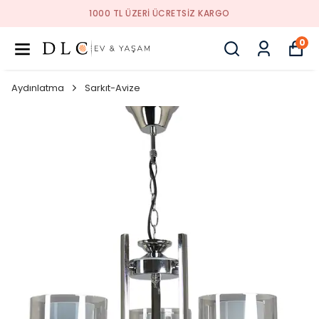
1000 TL ÜZERI ÜCRETSIZ KARGO
0
Aydınlatma
Sarkıt-Avize