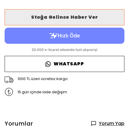
Stoğa Gelince Haber Ver
WHATSAPP
1000 TL üzeri ücretsiz kargo
15 gün içinde iade değişim
Yorumlar
Yorum Yap