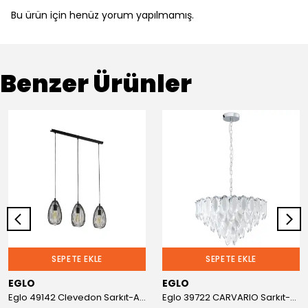
Bu ürün için henüz yorum yapılmamış.
Benzer Ürünler
SEPETE EKLE
SEPETE EKLE
EGLO
EGLO
Eglo 49142 Clevedon Sarkıt-Avize
Eglo 39722 CARVARIO Sarkıt-Avize