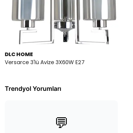
DLC HOME
Versarce 3'lü Avize 3X60W E27
Trendyol Yorumları
💬