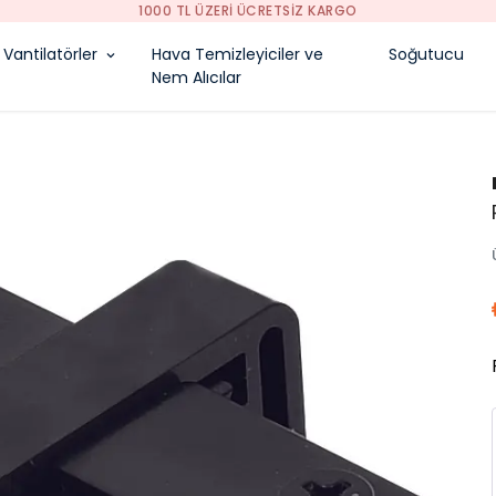
1000 TL ÜZERI ÜCRETSIZ KARGO
Vantilatörler
Hava Temizleyiciler ve
Soğutucu
Nem Alıcılar