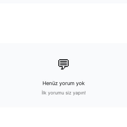
💬
Henüz yorum yok
İlk yorumu siz yapın!