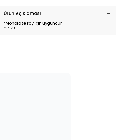
Ürün Açıklaması
*Monofaze ray için uygundur
*IP 20