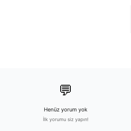
💬
Henüz yorum yok
İlk yorumu siz yapın!