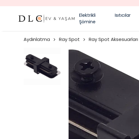
Elektrikli
Isıtıcılar
Şömine
Aydınlatma
Ray Spot
Ray Spot Aksesuarları