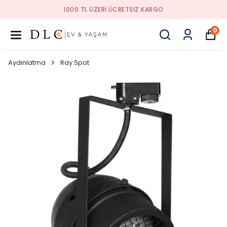
1000 TL ÜZERI ÜCRETSIZ KARGO
0
Aydınlatma
Ray Spot