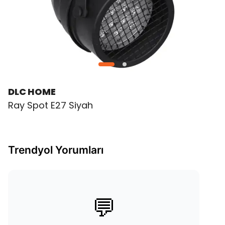
DLC HOME
Ray Spot E27 Siyah
Trendyol Yorumları
💬