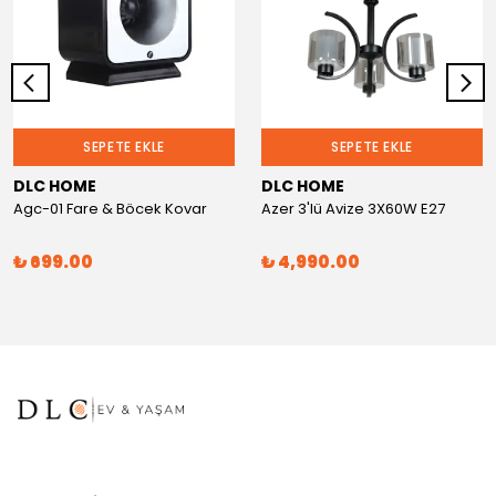
SEPETE EKLE
SEPETE EKLE
DLC HOME
DLC HOME
Agc-01 Fare & Böcek Kovar
Azer 3'lü Avize 3X60W E27
₺ 699.00
₺ 4,990.00