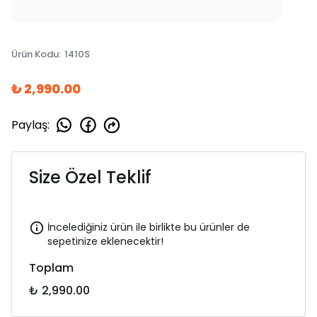
Ürün Kodu
:
1410S
₺ 2,990.00
Paylaş
:
Size Özel Teklif
İncelediğiniz ürün ile birlikte bu ürünler de
sepetinize eklenecektir!
Toplam
₺ 2,990.00