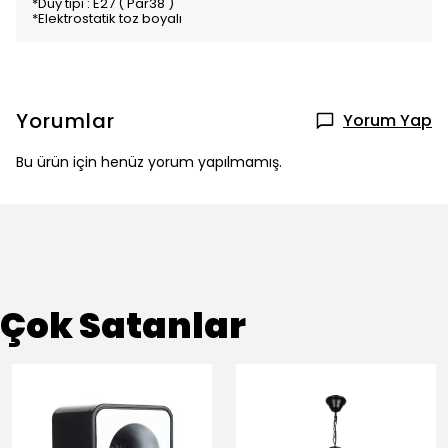
*Duy tipi : E27 ( Par38 )
*Elektrostatik toz boyalı
Yorumlar
Yorum Yap
Bu ürün için henüz yorum yapılmamış.
Çok Satanlar