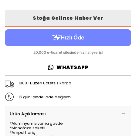
Stoğa Gelince Haber Ver
WHATSAPP
1000 TL üzeri ücretsiz kargo
15 gün içinde iade değişim
Ürün Açıklaması
*Alüminyum sıvama gövde
*Monofaze soketli
*Ampul hariç