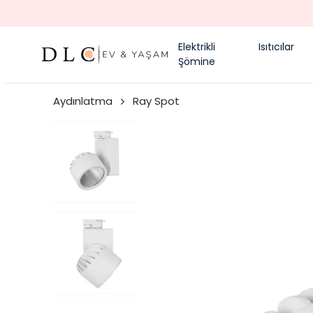
Elektrikli
Isıtıcılar
Şömine
Aydınlatma
Ray Spot