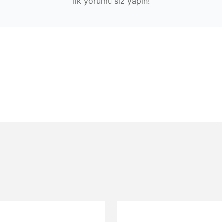
İlk yorumu siz yapın!