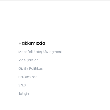
Hakkımızda
Mesafeli Satış Sözleşmesi
İade Şartları
Gizlilik Politikası
Hakkımızda
S.S.S
İletişim