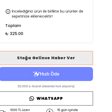
İncelediğiniz ürün ile birlikte bu ürünler de
sepetinize eklenecektir!
Toplam
₺ 325.00
Stoğa Gelince Haber Ver
WHATSAPP
1000 TL üzeri
15 gün içinde