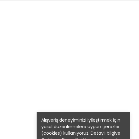
Alışveriş deneyiminizi iyileştirmek için
yasal düzenlemelere uygun çerezler
(cookies) kullanıyoruz. Detaylı bilgiye