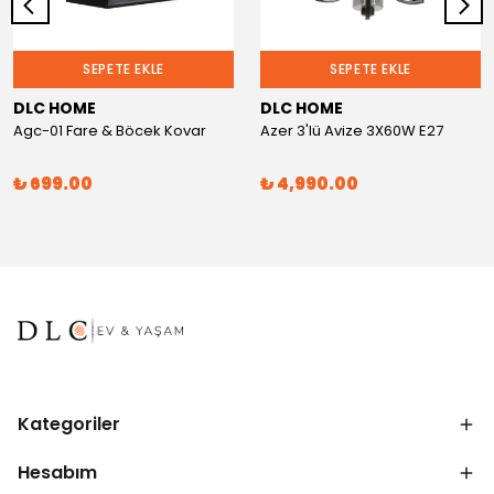
SEPETE EKLE
SEPETE EKLE
DLC HOME
DLC HOME
Agc-01 Fare & Böcek Kovar
Azer 3'lü Avize 3X60W E27
₺ 699.00
₺ 4,990.00
Kategoriler
Hesabım