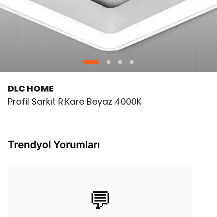
DLC HOME
Profil Sarkıt R.Kare Beyaz 4000K
Trendyol Yorumları
💬