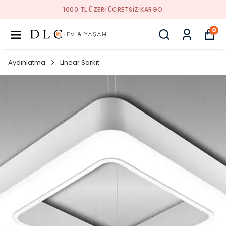
1000 TL ÜZERI ÜCRETSIZ KARGO
0
Aydınlatma
Linear Sarkıt