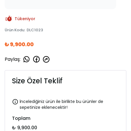
Tükeniyor
Ürün Kodu
:
DLC1023
₺ 9,900.00
Paylaş
:
Size Özel Teklif
İncelediğiniz ürün ile birlikte bu ürünler de
sepetinize eklenecektir!
Toplam
₺ 9,900.00