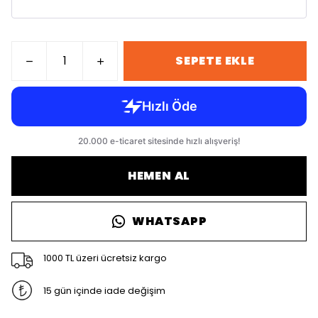
SEPETE EKLE
HEMEN AL
WHATSAPP
1000 TL üzeri ücretsiz kargo
15 gün içinde iade değişim