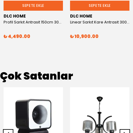
SEPETE EKLE
SEPETE EKLE
DLC HOME
DLC HOME
Profil Sarkıt Antrasit 150cm 3000K
Linear Sarkıt Kare Antrasit 3000K
₺ 4,490.00
₺ 10,900.00
Çok Satanlar