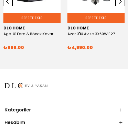
SEPETE EKLE
SEPETE EKLE
DLC HOME
DLC HOME
Agc-01 Fare & Böcek Kovar
Azer 3'lü Avize 3X60W E27
₺ 699.00
₺ 4,990.00
Kategoriler
Hesabım