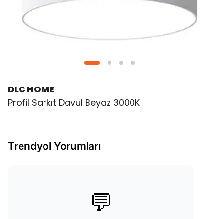
DLC HOME
Profil Sarkıt Davul Beyaz 3000K
Trendyol Yorumları
💬