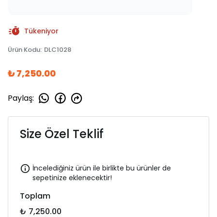
Tükeniyor
Ürün Kodu
:
DLC1028
₺ 7,250.00
Paylaş
:
Size Özel Teklif
İncelediğiniz ürün ile birlikte bu ürünler de
sepetinize eklenecektir!
Toplam
₺ 7,250.00