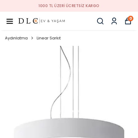
1000 TL ÜZERI ÜCRETSIZ KARGO
0
Aydınlatma
Linear Sarkıt