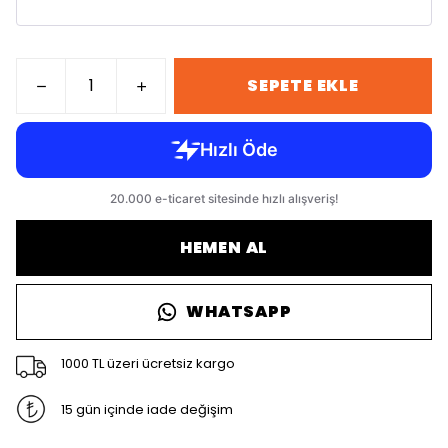
SEPETE EKLE
HEMEN AL
WHATSAPP
1000 TL üzeri ücretsiz kargo
15 gün içinde iade değişim