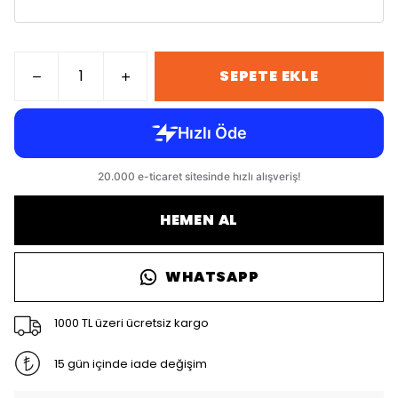
SEPETE EKLE
HEMEN AL
WHATSAPP
1000 TL üzeri ücretsiz kargo
15 gün içinde iade değişim