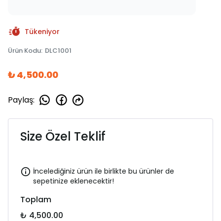
Tükeniyor
Ürün Kodu
:
DLC1001
₺ 4,500.00
Paylaş
:
Size Özel Teklif
İncelediğiniz ürün ile birlikte bu ürünler de
sepetinize eklenecektir!
Toplam
₺ 4,500.00