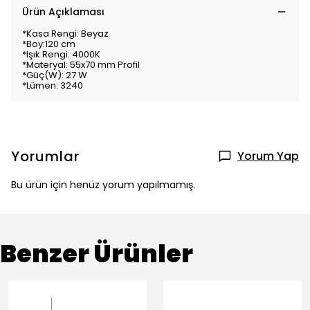
Ürün Açıklaması
*Kasa Rengi: Beyaz
*Boy:120 cm
*Işık Rengi: 4000K
*Materyal: 55x70 mm Profil
*Güç(W): 27 W
*Lümen: 3240
Yorumlar
Yorum Yap
Bu ürün için henüz yorum yapılmamış.
Benzer Ürünler