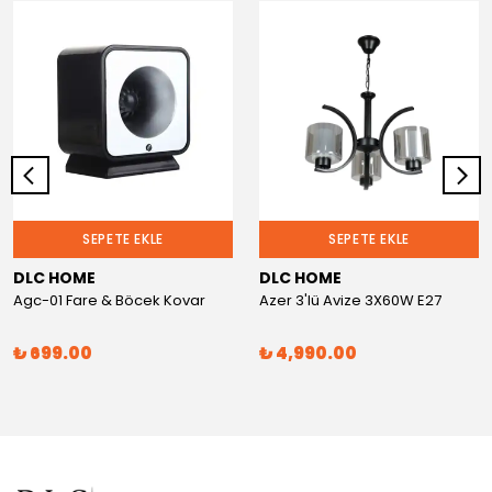
SEPETE EKLE
SEPETE EKLE
DLC HOME
DLC HOME
Agc-01 Fare & Böcek Kovar
Azer 3'lü Avize 3X60W E27
₺ 699.00
₺ 4,990.00