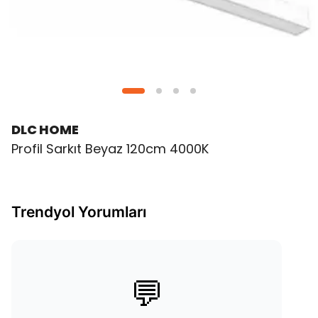
DLC HOME
Profil Sarkıt Beyaz 120cm 4000K
Trendyol Yorumları
💬