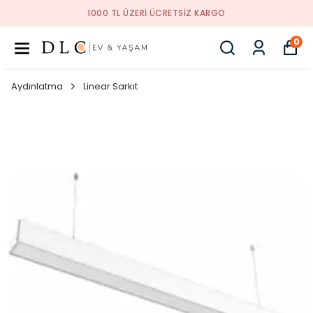
1000 TL ÜZERI ÜCRETSIZ KARGO
0
Aydınlatma
Linear Sarkıt