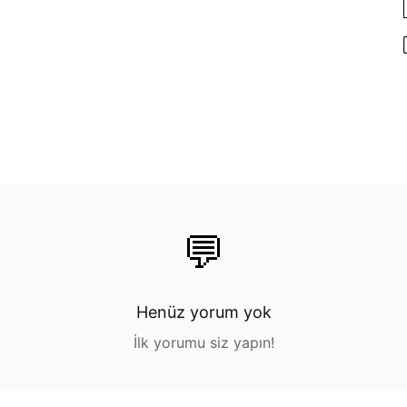
💬
Henüz yorum yok
İlk yorumu siz yapın!