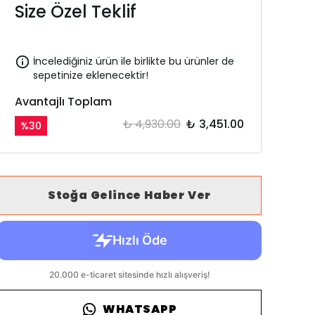
Size Özel Teklif
İncelediğiniz ürün ile birlikte bu ürünler de
sepetinize eklenecektir!
Avantajlı Toplam
₺ 4,930.00
₺ 3,451.00
%
30
Stoğa Gelince Haber Ver
WHATSAPP