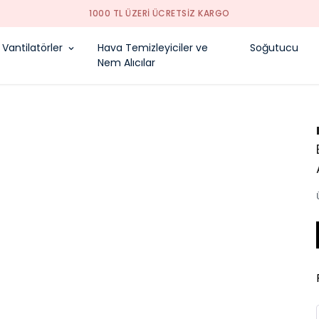
1000 TL ÜZERI ÜCRETSIZ KARGO
Vantilatörler
Hava Temizleyiciler ve
Soğutucu
Nem Alıcılar