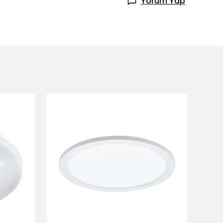
Yorum Yap