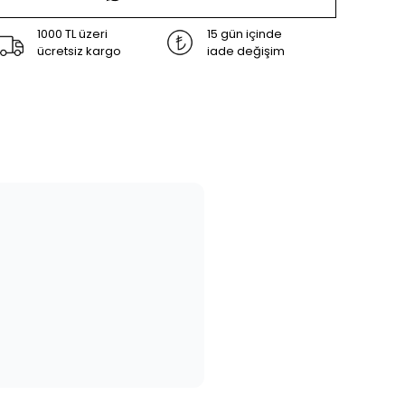
1000 TL üzeri
15 gün içinde
ücretsiz kargo
iade değişim