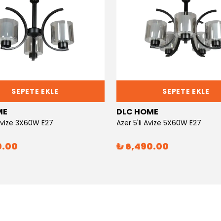
SEPETE EKLE
SEPETE EKLE
ME
DLC HOME
 Avize 3X60W E27
Azer 5'li Avize 5X60W E27
0.00
₺ 6,490.00