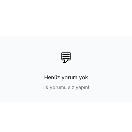
💬
Henüz yorum yok
İlk yorumu siz yapın!