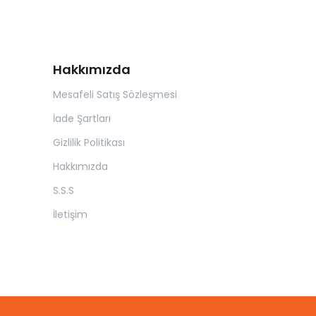
Hakkımızda
Mesafeli Satış Sözleşmesi
İade Şartları
Gizlilik Politikası
Hakkımızda
S.S.S
İletişim