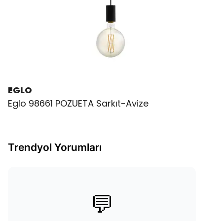
EGLO
Eglo 98661 POZUETA Sarkıt-Avize
Trendyol Yorumları
💬