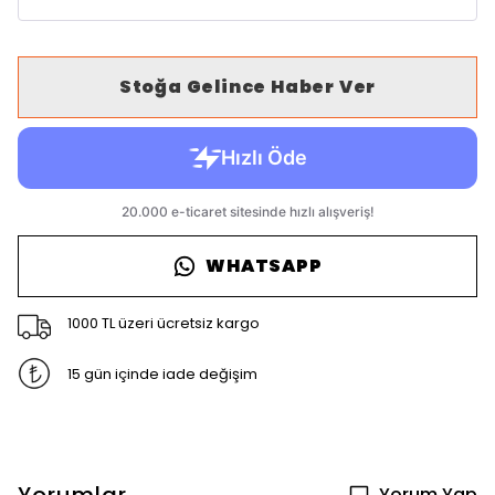
Stoğa Gelince Haber Ver
WHATSAPP
1000 TL üzeri ücretsiz kargo
15 gün içinde iade değişim
Yorum Yap