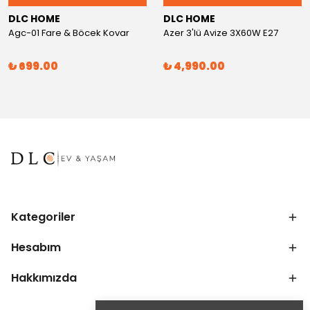
DLC HOME
DLC HOME
Agc-01 Fare & Böcek Kovar
Azer 3'lü Avize 3X60W E27
₺ 699.00
₺ 4,990.00
Kategoriler
Hesabım
Hakkımızda