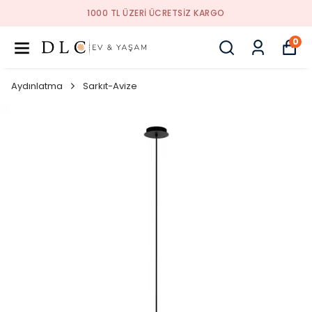
1000 TL ÜZERI ÜCRETSIZ KARGO
0
Aydınlatma
Sarkıt-Avize