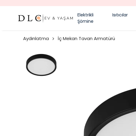
Elektrikli
Isıtıcılar
Şömine
Aydınlatma
İç Mekan Tavan Armatürü