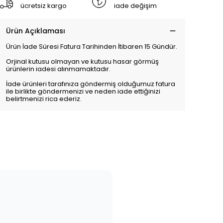
ücretsiz kargo
iade değişim
Ürün Açıklaması
Ürün İade Süresi Fatura Tarihinden İtibaren 15 Gündür.
Orjinal kutusu olmayan ve kutusu hasar görmüş
ürünlerin iadesi alınmamaktadır.
İade ürünleri tarafınıza göndermiş olduğumuz fatura
ile birlikte göndermenizi ve neden iade ettiğinizi
belirtmenizi rica ederiz.