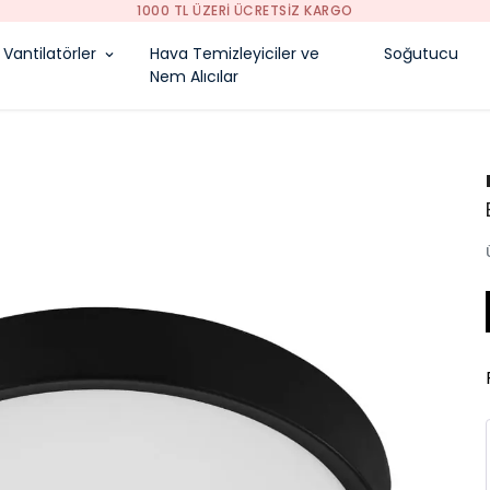
1000 TL ÜZERI ÜCRETSIZ KARGO
Vantilatörler
Hava Temizleyiciler ve
Soğutucu
Nem Alıcılar