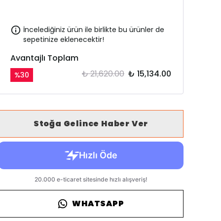
İncelediğiniz ürün ile birlikte bu ürünler de
sepetinize eklenecektir!
Avantajlı Toplam
₺ 21,620.00
₺ 15,134.00
%
30
Stoğa Gelince Haber Ver
WHATSAPP