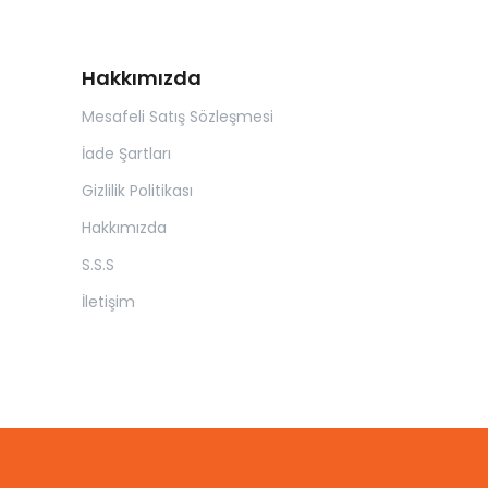
Hakkımızda
Mesafeli Satış Sözleşmesi
İade Şartları
Gizlilik Politikası
Hakkımızda
S.S.S
İletişim