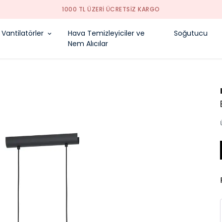
1000 TL ÜZERI ÜCRETSIZ KARGO
Vantilatörler
Hava Temizleyiciler ve
Soğutucu
Nem Alıcılar