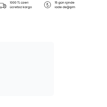
1000 TL üzeri
15 gün içinde
ücretsiz kargo
iade değişim