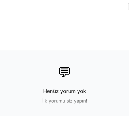
💬
Henüz yorum yok
İlk yorumu siz yapın!