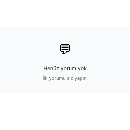
💬
Henüz yorum yok
İlk yorumu siz yapın!