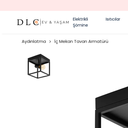
Elektrikli
Isıtıcılar
Şömine
Aydınlatma
İç Mekan Tavan Armatürü