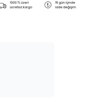
1000 TL üzeri
15 gün içinde
ücretsiz kargo
iade değişim