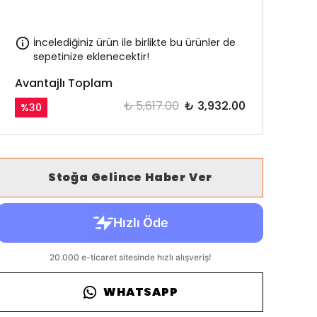
İncelediğiniz ürün ile birlikte bu ürünler de
sepetinize eklenecektir!
Avantajlı Toplam
₺ 5,617.00
₺ 3,932.00
%
30
Stoğa Gelince Haber Ver
WHATSAPP