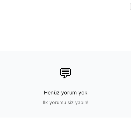
💬
Henüz yorum yok
İlk yorumu siz yapın!