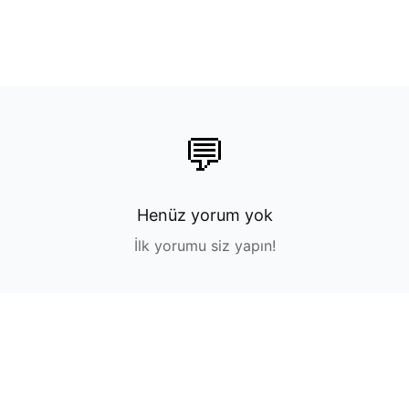
💬
Henüz yorum yok
İlk yorumu siz yapın!