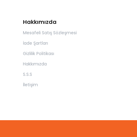
Hakkımızda
Mesafeli Satış Sözleşmesi
İade Şartları
Gizlilik Politikası
Hakkımızda
S.S.S
İletişim