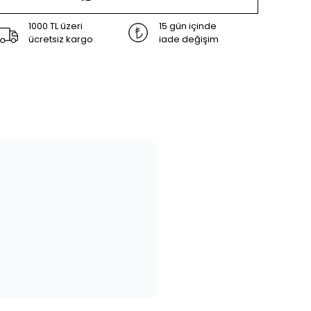
1000 TL üzeri
15 gün içinde
ücretsiz kargo
iade değişim