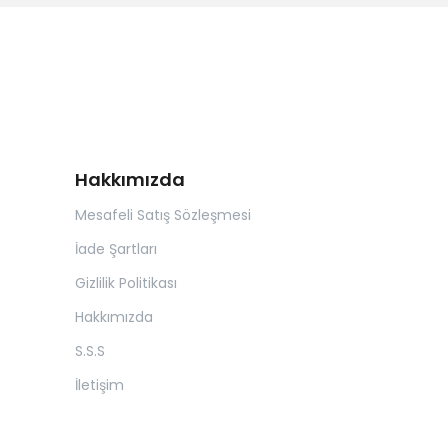
Hakkımızda
Mesafeli Satış Sözleşmesi
İade Şartları
Gizlilik Politikası
Hakkımızda
S.S.S
İletişim