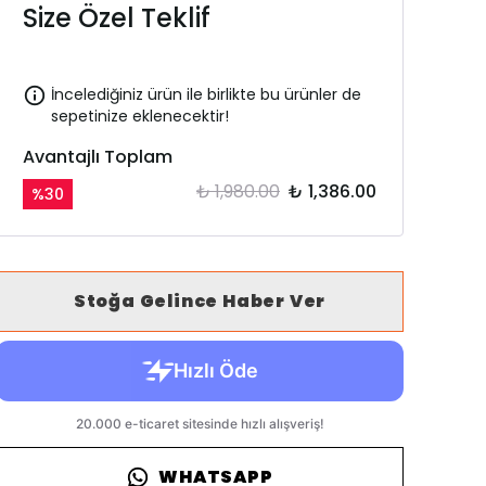
Size Özel Teklif
İncelediğiniz ürün ile birlikte bu ürünler de
sepetinize eklenecektir!
Avantajlı Toplam
₺ 1,980.00
₺ 1,386.00
%
30
Stoğa Gelince Haber Ver
WHATSAPP