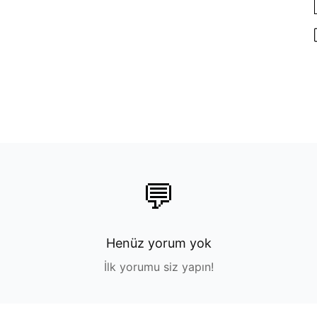
💬
Henüz yorum yok
İlk yorumu siz yapın!