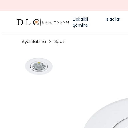
Elektrikli
Isıtıcılar
Şömine
Aydınlatma
Spot