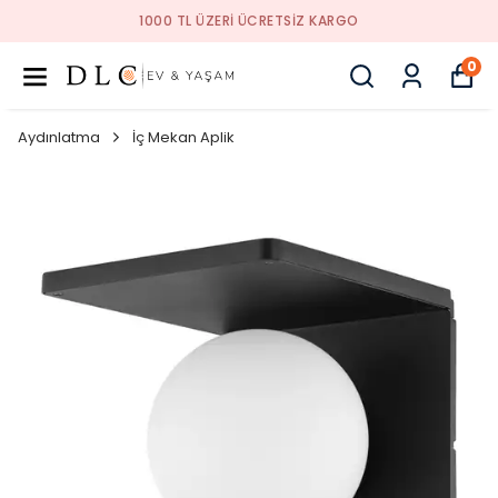
1000 TL ÜZERI ÜCRETSIZ KARGO
0
Aydınlatma
İç Mekan Aplik