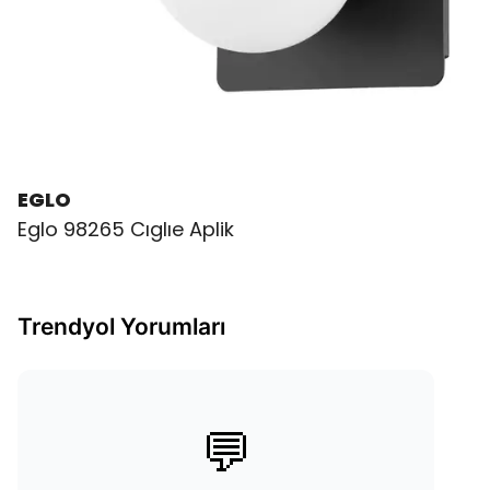
EGLO
Eglo 98265 Cıglıe Aplik
Trendyol Yorumları
💬