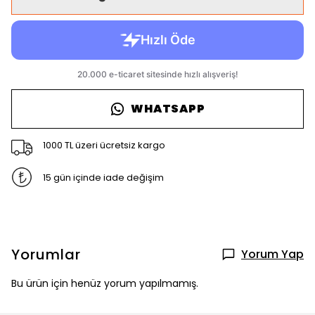
WHATSAPP
1000 TL üzeri ücretsiz kargo
15 gün içinde iade değişim
Yorumlar
Yorum Yap
Bu ürün için henüz yorum yapılmamış.