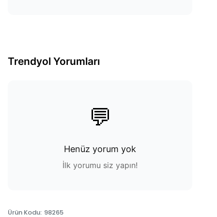
Trendyol Yorumları
💬
Henüz yorum yok
İlk yorumu siz yapın!
Ürün Kodu
:
98265