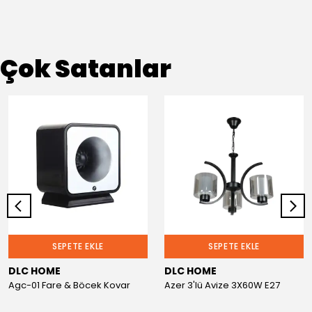
Çok Satanlar
SEPETE EKLE
SEPETE EKLE
DLC HOME
DLC HOME
Agc-01 Fare & Böcek Kovar
Azer 3'lü Avize 3X60W E27