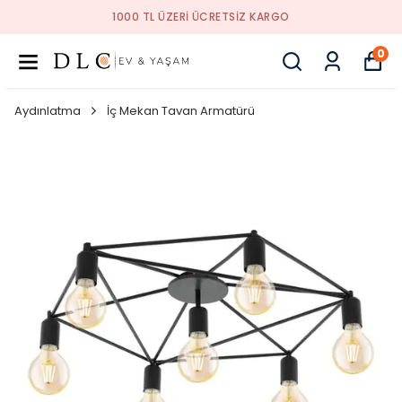
1000 TL ÜZERI ÜCRETSIZ KARGO
0
Aydınlatma
İç Mekan Tavan Armatürü