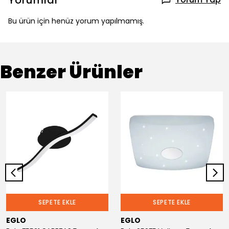
Yorumlar
Bu ürün için henüz yorum yapılmamış.
Benzer Ürünler
SEPETE EKLE
SEPETE EKLE
EGLO
EGLO