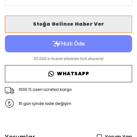
Stoğa Gelince Haber Ver
WHATSAPP
1000 TL üzeri ücretsiz kargo
15 gün içinde iade değişim
Yorum Yap