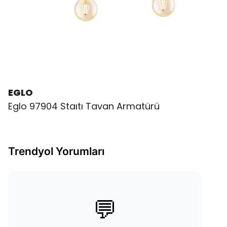
EGLO
Eglo 97904 Staıtı Tavan Armatürü
Trendyol Yorumları
💬