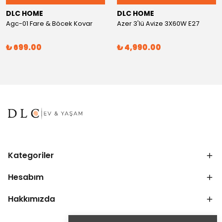
DLC HOME
DLC HOME
Agc-01 Fare & Böcek Kovar
Azer 3'lü Avize 3X60W E27
₺ 699.00
₺ 4,990.00
Kategoriler
Hesabım
Hakkımızda