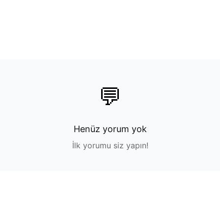
💬
Henüz yorum yok
İlk yorumu siz yapın!