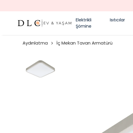
Elektrikli
Isıtıcılar
Şömine
Aydınlatma
İç Mekan Tavan Armatürü