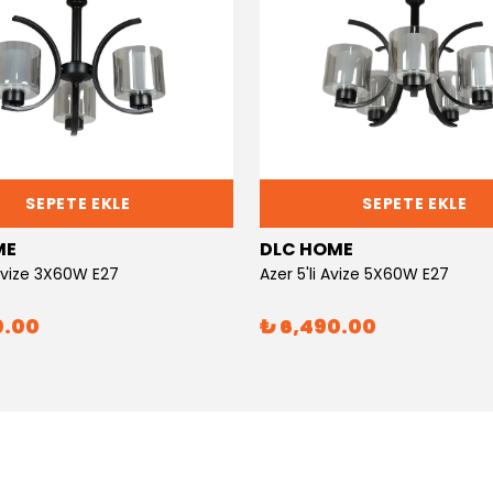
SEPETE EKLE
SEPETE EKLE
ME
DLC HOME
 Avize 3X60W E27
Azer 5'li Avize 5X60W E27
0.00
₺ 6,490.00