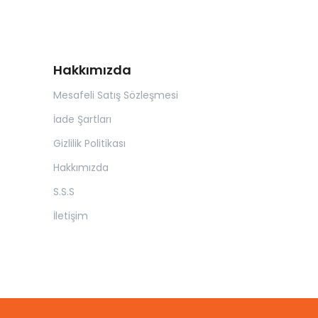
Hakkımızda
Mesafeli Satış Sözleşmesi
İade Şartları
Gizlilik Politikası
Hakkımızda
S.S.S
İletişim