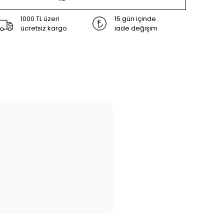
1000 TL üzeri
15 gün içinde
ücretsiz kargo
iade değişim