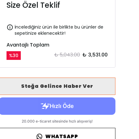
Size Özel Teklif
İncelediğiniz ürün ile birlikte bu ürünler de
sepetinize eklenecektir!
Avantajlı Toplam
₺ 5,043.00
₺ 3,531.00
%
30
Stoğa Gelince Haber Ver
WHATSAPP