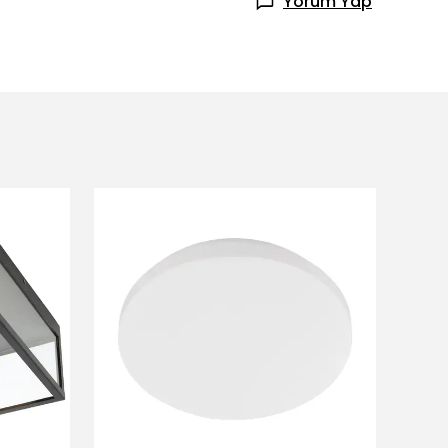
Yorum Yap