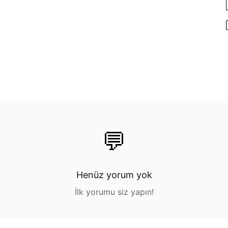
💬
Henüz yorum yok
İlk yorumu siz yapın!