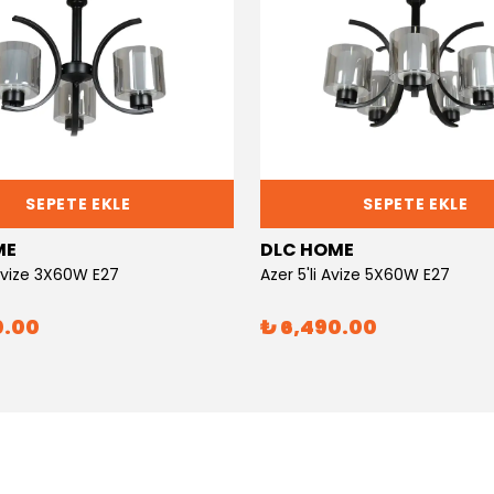
SEPETE EKLE
SEPETE EKLE
ME
DLC HOME
 Avize 3X60W E27
Azer 5'li Avize 5X60W E27
0.00
₺ 6,490.00