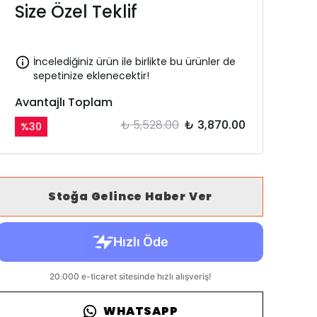
Size Özel Teklif
İncelediğiniz ürün ile birlikte bu ürünler de
sepetinize eklenecektir!
Avantajlı Toplam
₺ 5,528.00
₺ 3,870.00
%
30
Stoğa Gelince Haber Ver
WHATSAPP