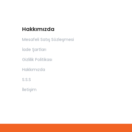
Hakkımızda
Mesafeli Satış Sözleşmesi
İade Şartları
Gizlilik Politikası
Hakkımızda
S.S.S
İletişim