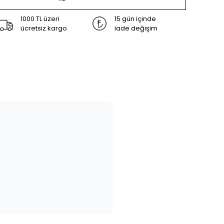
1000 TL üzeri
15 gün içinde
ücretsiz kargo
iade değişim