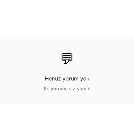
💬
Henüz yorum yok
İlk yorumu siz yapın!