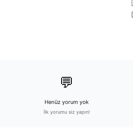
💬
Henüz yorum yok
İlk yorumu siz yapın!